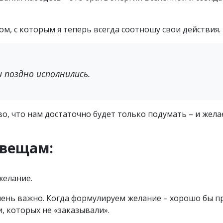
м, с которым я теперь всегда соотношу свои действия.
и поздно исполнились.
о, что нам достаточно будет только подумать – и жел
 вещам:
желание.
очень важно. Когда формулируем желание – хорошо бы 
, которых не «заказывали».