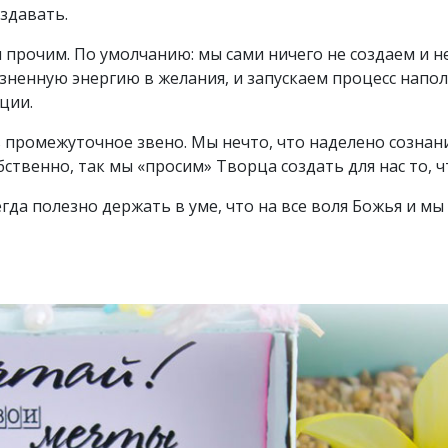
оздавать.
м прочим. По умолчанию: мы сами ничего не создаем и н
ненную энергию в желания, и запускаем процесс напо
ции.
 промежуточное звено. Мы нечто, что наделено сознан
ственно, так мы «просим» Творца создать для нас то, ч
гда полезно держать в уме, что на все воля Божья и мы 