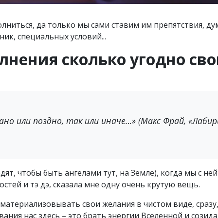
лниться, да только мы сами ставим им препятствия, дум
ик, специальных условий...
лнения сколько угодно св
рано или поздно, так или иначе…» (Макс Фрай, «Лаб
ят, чтобы быть ангелами тут, на Земле), когда мы с не
остей и тэ дэ, сказала мне одну очень крутую вещь.
материализовывать свои желания в чистом виде, сразу,
ания нас здесь – это брать энергии Вселенной и созидат