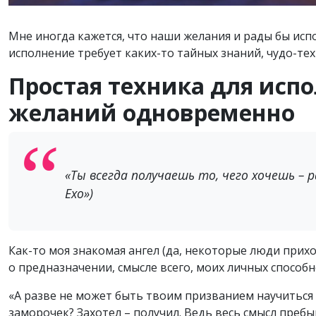
Мне иногда кажется, что наши желания и рады бы испо
исполнение требует каких-то тайных знаний, чудо-техн
Простая техника для испо
желаний одновременно
«Ты всегда получаешь то, чего хочешь – 
Ехо»)
Как-то моя знакомая ангел (да, некоторые люди приход
о предназначении, смысле всего, моих личных способн
«А разве не может быть твоим призванием научиться 
заморочек? Захотел – получил. Ведь весь смысл пребыв