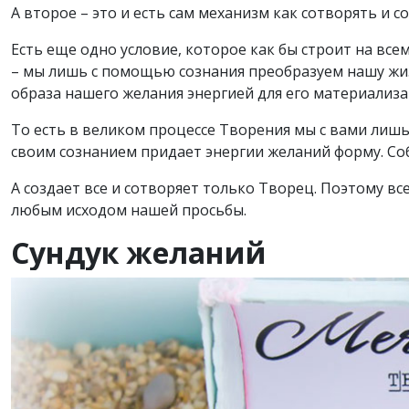
А второе – это и есть сам механизм как сотворять и с
Есть еще одно условие, которое как бы строит на все
– мы лишь с помощью сознания преобразуем нашу жиз
образа нашего желания энергией для его материализа
То есть в великом процессе Творения мы с вами лишь
своим сознанием придает энергии желаний форму. Соб
А создает все и сотворяет только Творец. Поэтому все
любым исходом нашей просьбы.
Сундук желаний