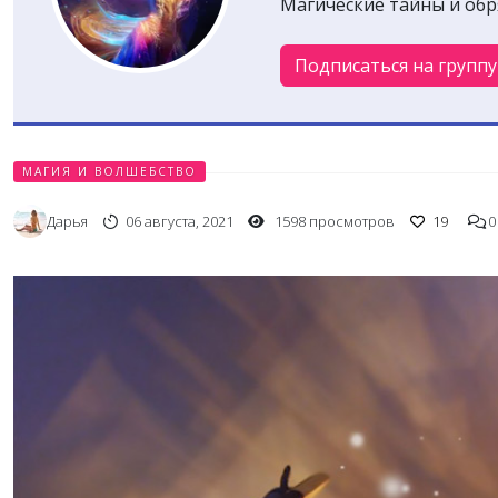
Магические тайны и обря
Подписаться на группу
МАГИЯ И ВОЛШЕБСТВО
Дарья
06 августа, 2021
1598 просмотров
19
0