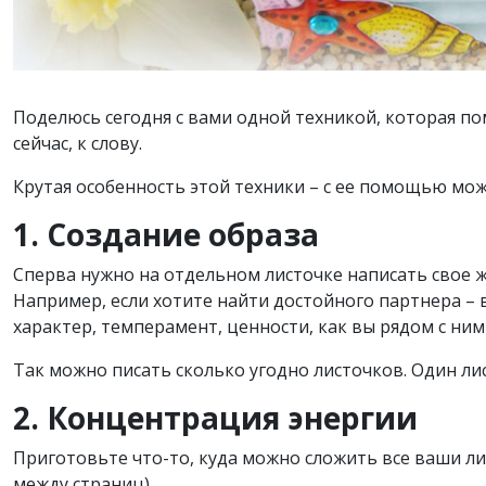
Поделюсь сегодня с вами одной техникой, которая по
сейчас, к слову.
Крутая особенность этой техники – с ее помощью мож
1. Создание образа
Сперва нужно на отдельном листочке написать свое ж
Например, если хотите найти достойного партнера – 
характер, темперамент, ценности, как вы рядом с ним 
Так можно писать сколько угодно листочков. Один лис
2. Концентрация энергии
Приготовьте что-то, куда можно сложить все ваши ли
между страниц).