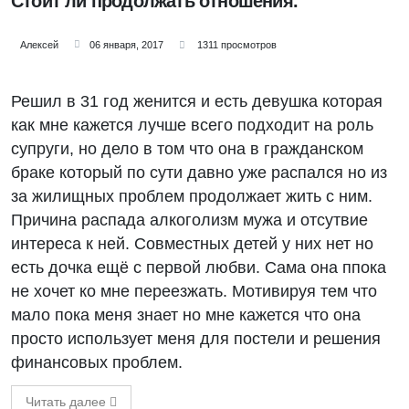
Стоит ли продолжать отношения.
Алексей
06 января, 2017
1311 просмотров
Решил в 31 год женится и есть девушка которая
как мне кажется лучше всего подходит на роль
супруги, но дело в том что она в гражданском
браке который по сути давно уже распался но из
за жилищных проблем продолжает жить с ним.
Причина распада алкоголизм мужа и отсутвие
интереса к ней. Совместных детей у них нет но
есть дочка ещё с первой любви. Сама она ппока
не хочет ко мне переезжать. Мотивируя тем что
мало пока меня знает но мне кажется что она
просто использует меня для постели и решения
финансовых проблем.
Читать далее