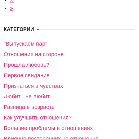
Последняя страница
»
КАТЕГОРИИ
"Выпускаем пар"
Отношения на стороне
Прошла любовь?
Первое свидание
Признаться в чувствах
Любит - не любит
Разница в возрасте
Как улучшить отношения?
Большие проблемы в отношениях
Влияние посторонних на отношения