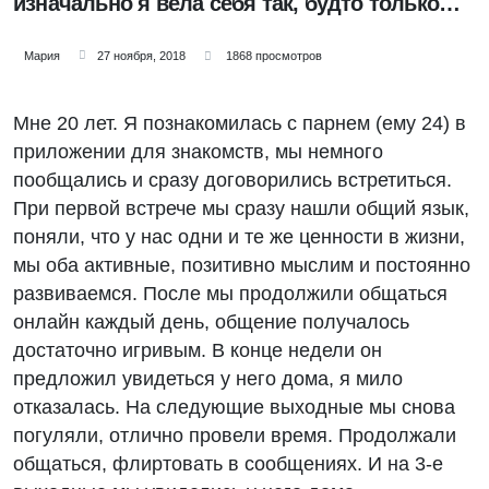
изначально я вела себя так, будто только
это мне и нужно?
Мария
27 ноября, 2018
1868 просмотров
Мне 20 лет. Я познакомилась с парнем (ему 24) в
приложении для знакомств, мы немного
пообщались и сразу договорились встретиться.
При первой встрече мы сразу нашли общий язык,
поняли, что у нас одни и те же ценности в жизни,
мы оба активные, позитивно мыслим и постоянно
развиваемся. После мы продолжили общаться
онлайн каждый день, общение получалось
достаточно игривым. В конце недели он
предложил увидеться у него дома, я мило
отказалась. На следующие выходные мы снова
погуляли, отлично провели время. Продолжали
общаться, флиртовать в сообщениях. И на 3-е