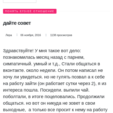
ПОНЯТЬ ЕГО/ЕЁ ОТНОШЕНИЕ
дайте совет
Лера
06 ноября, 2016
1138 просмотров
Здравствуйте! У мня такое вот дело:
познакомилась месяц назад с парнем,
симпатичный. умный и т.д., Стали общаться в
вконтакте. около недели. Он потом написал не
хочу ли увидеться. но не гулять позвал а к себе
на работу зайти (он работает сутки через 2), я из
интереса пошла. Посидели. выпили чай.
поболтали, в итоге поцеловались. Продолжили
общаться. но вот он никуда не зовет в свои
выходные, а только все просит к нему на работу