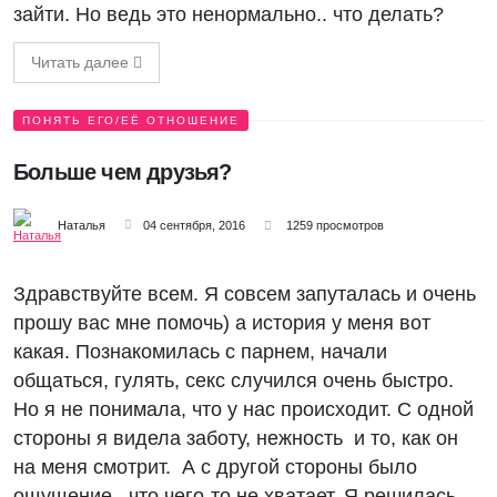
зайти. Но ведь это ненормально.. что делать?
Читать далее
ПОНЯТЬ ЕГО/ЕЁ ОТНОШЕНИЕ
Больше чем друзья?
Наталья
04 сентября, 2016
1259 просмотров
Здравствуйте всем. Я совсем запуталась и очень
прошу вас мне помочь) а история у меня вот
какая. Познакомилась с парнем, начали
общаться, гулять, секс случился очень быстро.
Но я не понимала, что у нас происходит. С одной
стороны я видела заботу, нежность и то, как он
на меня смотрит. А с другой стороны было
ощущение, что чего-то не хватает. Я решилась