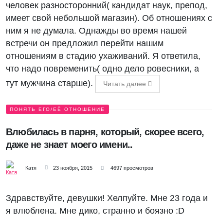
человек разносторонний( кандидат наук, препод,
имеет свой небольшой магазин). Об отношениях с
ним я не думала. Однажды во время нашей
встречи он предложил перейти нашим
отношениям в стадию ухаживаний. Я ответила,
что надо повременить( одно дело ровесники, а
тут мужчина старше).
Читать далее
ПОНЯТЬ ЕГО/ЕЁ ОТНОШЕНИЕ
Влюбилась в парня, который, скорее всего,
даже не знает моего имени..
Катя
23 ноября, 2015
4697 просмотров
Здравствуйте, девушки! Хелпуйте. Мне 23 года и
я влюблена. Мне дико, странно и боязно :D