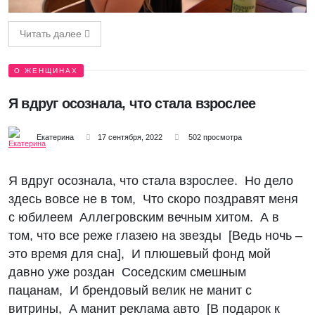
Читать далее
О ЖЕНЩИНАХ
Я вдруг осознала, что стала взрослее
Екатерина
17 сентября, 2022
502 просмотра
Я вдруг осознала, что стала взрослее. Но дело
здесь вовсе не в том, Что скоро поздравят меня
с юбилеем Аллегровским вечным хитом. А в
том, что все реже глазею на звезды [Ведь ночь –
это время для сна], И плюшевый фонд мой
давно уже роздан Соседским смешным
пацанам, И брендовый велик не манит с
витрины, А манит реклама авто [В подарок к