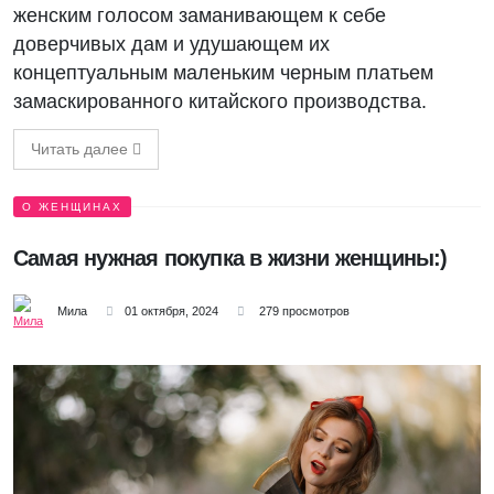
женским голосом заманивающем к себе
доверчивых дам и удушающем их
концептуальным маленьким черным платьем
замаскированного китайского производства.
Читать далее
О ЖЕНЩИНАХ
Самая нужная покупка в жизни женщины:)
Мила
01 октября, 2024
279 просмотров