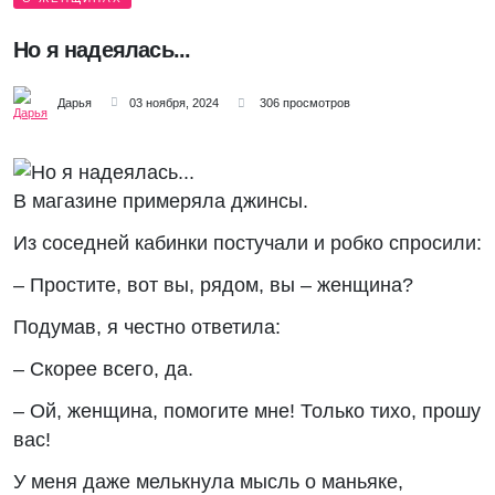
Но я надеялась...
Дарья
03 ноября, 2024
306 просмотров
В магазине примеряла джинсы.
Из соседней кабинки постучали и робко спросили:
– Простите, вот вы, рядом, вы – женщина?
Подумав, я честно ответила:
– Скорее всего, да.
– Ой, женщина, помогите мне! Только тихо, прошу
вас!
У меня даже мелькнула мысль о маньяке,