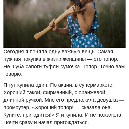
Сегодня я поняла одну важную вещь. Самая
нужная покупка в жизни женщины — это топор.
Не шуба-сапоги-туфли-сумочка. Топор. Точно вам
говорю.
Я тут купила один. По акции, в супермаркете.
Хороший такой, фирменный, с оранжевой
длинной ручкой. Мне его предложила девушка —
промоутер. «Хороший топор! — сказала она. —
Купите, пригодится!» Я и купила. И не пожалела.
Почти сразу и начал пригождаться.