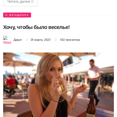
Читать далее
О ЖЕНЩИНАХ
Хочу, чтобы было веселье!
Дарья
25 марта, 2023
432 просмотра