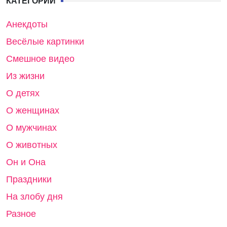
КАТЕГОРИИ
Анекдоты
Весёлые картинки
Смешное видео
Из жизни
О детях
О женщинах
О мужчинах
О животных
Он и Она
Праздники
На злобу дня
Разное