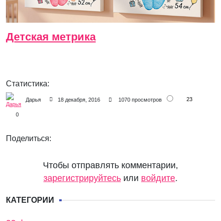
Детская метрика
Статистика:
23
Дарья
18 декабря, 2016
1070 просмотров
0
Поделиться:
Чтобы отправлять комментарии,
зарегистрируйтесь
или
войдите
.