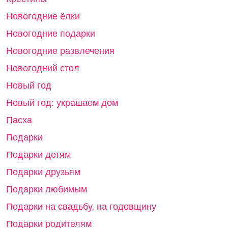
День семьи, любви и верности
Крестины
Новогодние ёлки
Новогодние подарки
Новогодние развлечения
Новогодний стол
Новый год
Новый год: украшаем дом
Пасха
Подарки
Подарки детям
Подарки друзьям
Подарки любимым