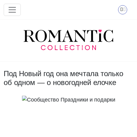
Перейти к основному содержанию
Под Новый год она мечтала только
об одном — о новогодней елочке