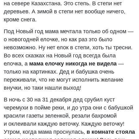
на севере Казахстана. Это степь. В степи нет
деревьев. А зимой в степи нет вообще ничего,
кроме снега.
Под Новый год мама мечтала только об одном —
о новогодней елочке, но как раз это было
невозможно. Ну нет елок в степи, хоть ты тресни.
Во всех сказках на Новый год всегда была
елочка, а
мама елочку никогда не видела
—
только на картинках. Дед и бабушка очень
переживали, что не могут исполнить желание
внучки, но таки нашли выход!
В ночь с 30 на 31 декабря дед срубил куст
черемухи в пойме реки, и до утра они с бабушкой
красили газеты зеленкой, резали бахромой
и оклеивали каждую веточку. Каждую веточку!
Утром, когда мама проснулась,
в
комнате стояла