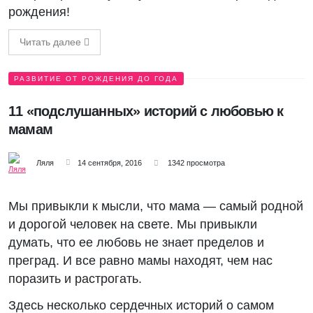
рождения!
Читать далее
РАЗВИТИЕ ОТ РОЖДЕНИЯ ДО ГОДА
11 «подслушанных» историй с любовью к
мамам
Ляля
14 сентября, 2016
1342 просмотра
Мы привыкли к мысли, что мама — самый родной
и дорогой человек на свете. Мы привыкли
думать, что ее любовь не знает пределов и
преград. И все равно мамы находят, чем нас
поразить и растрогать.
Здесь несколько сердечных историй о самом