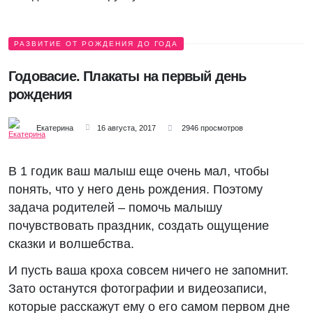
РАЗВИТИЕ ОТ РОЖДЕНИЯ ДО ГОДА
Годовасие. Плакаты на первый день
рождения
Екатерина
16 августа, 2017
2946 просмотров
В 1 годик ваш малыш еще очень мал, чтобы
понять, что у него день рождения. Поэтому
задача родителей – помочь малышу
почувствовать праздник, создать ощущение
сказки и волшебства.
И пусть ваша кроха совсем ничего не запомнит.
Зато останутся фотографии и видеозаписи,
которые расскажут ему о его самом первом дне