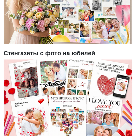
Стенгазеты с фото на юбилей