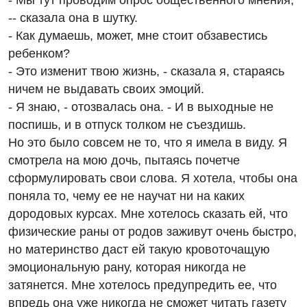
- Мы тут проводим опрос общественного мнения,
-- сказала она в шутку.
- Как думаешь, может, мне стоит обзавестись
ребенком?
- Это изменит твою жизнь, - сказала я, стараясь
ничем не выдавать своих эмоций.
- Я знаю, - отозвалась она. - И в выходные не
поспишь, и в отпуск толком не съездишь.
Но это было совсем не то, что я имела в виду. Я
смотрела на мою дочь, пытаясь почетче
сформулировать свои слова. Я хотела, чтобы она
поняла то, чему ее не научат ни на каких
дородовых курсах. Мне хотелось сказать ей, что
физические раны от родов заживут очень быстро,
но материнство даст ей такую кровоточащую
эмоциональную рану, которая никогда не
затянется. Мне хотелось предупредить ее, что
впредь она уже никогда не сможет читать газету