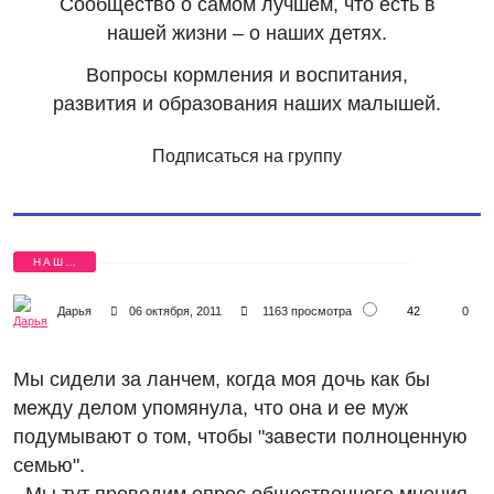
Сообщество о самом лучшем, что есть в
нашей жизни – о наших детях.
Вопросы кормления и воспитания,
развития и образования наших малышей.
Подписаться на группу
НАШИ
ДЕТИ
42
Дарья
06 октября, 2011
1163 просмотра
0
Мы сидели за ланчем, когда моя дочь как бы
между делом упомянула, что она и ее муж
подумывают о том, чтобы "завести полноценную
семью".