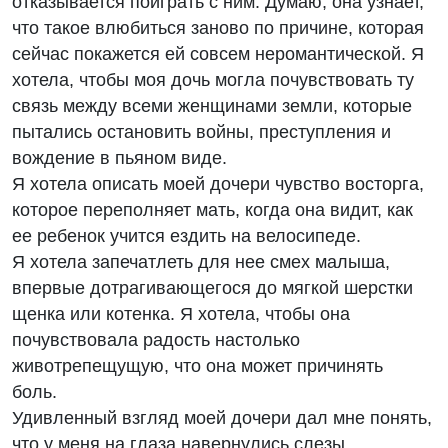
отказывается поиграть с ним. Думаю, она узнает,
что такое влюбиться заново по причине, которая
сейчас покажется ей совсем неромантической. Я
хотела, чтобы моя дочь могла почувствовать ту
связь между всеми женщинами земли, которые
пытались остановить войны, преступления и
вождение в пьяном виде.
Я хотела описать моей дочери чувство восторга,
которое переполняет мать, когда она видит, как
ее ребенок учится ездить на велосипеде.
Я хотела запечатлеть для нее смех малыша,
впервые дотрагивающегося до мягкой шерстки
щенка или котенка. Я хотела, чтобы она
почувствовала радость настолько
животрепещущую, что она может причинять
боль.
Удивленный взгляд моей дочери дал мне понять,
что у меня на глаза навернулись слезы.