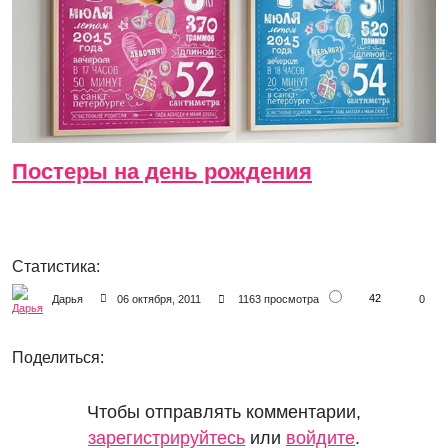
Постеры на день рождения
Статистика:
42
Дарья
06 октября, 2011
1163 просмотра
0
Поделиться:
Чтобы отправлять комментарии,
зарегистрируйтесь
или
войдите
.