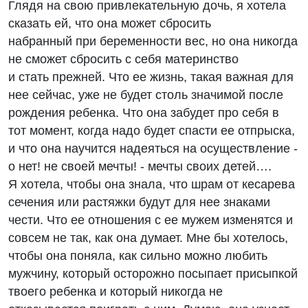
Глядя на свою привлекательную дочь, я хотела
сказать ей, что она может сбросить
набранный при беременности вес, но она никогда
не сможет сбросить с себя материнство
и стать прежней. Что ее жизнь, такая важная для
нее сейчас, уже не будет столь значимой после
рождения ребенка. Что она забудет про себя в
тот момент, когда надо будет спасти ее отпрыска,
и что она научится надеяться на осуществление -
о нет! не своей мечты! - мечты своих детей….
Я хотела, чтобы она знала, что шрам от кесарева
сечения или растяжки будут для нее знаками
чести. Что ее отношения с ее мужем изменятся и
совсем не так, как она думает. Мне бы хотелось,
чтобы она поняла, как сильно можно любить
мужчину, который осторожно посыпает присыпкой
твоего ребенка и который никогда не