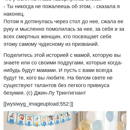
- Ты никогда не пожалеешь об этом, - сказала я
наконец.
Потом я дотянулась через стол до нее, сжала ее
руку и мысленно помолилась за нее, за себя и за
всех смертных женщин, кто посвящает себя
этому самому чудесному из призваний.
Поделитесь этой историей с мамой, которую вы
знаете или со своими подругами, которые когда-
нибудь будут мамами. И пусть с вами всегда
будут те, кого вы любите. На белом свете не
существуют талантов без легкого привкуса
безумия. (с) Джин-Лу Тринтигнант
[[wysiwyg_imageupload:552:]]