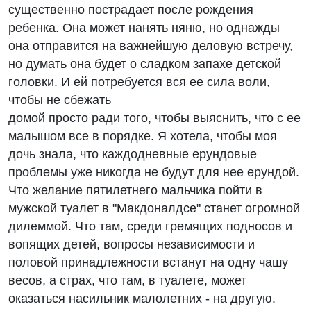
существенно пострадает после рождения
ребенка. Она может нанять няню, но однажды
она отправится на важнейшую деловую встречу,
но думать она будет о сладком запахе детской
головки. И ей потребуется вся ее сила воли,
чтобы не сбежать
домой просто ради того, чтобы выяснить, что с ее
малышом все в порядке. Я хотела, чтобы моя
дочь знала, что каждодневные ерундовые
проблемы уже никогда не будут для нее ерундой.
Что желание пятилетнего мальчика пойти в
мужской туалет в "Макдоналдсе" станет огромной
дилеммой. Что там, среди гремящих подносов и
вопящих детей, вопросы независимости и
половой принадлежности встанут на одну чашу
весов, а страх, что там, в туалете, может
оказаться насильник малолетних - на другую.