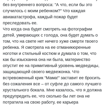
без внутреннего вопроса: "А что, если бы это
случилось с моим ребенком?" Что каждая
авиакатастрофа, каждый пожар будет
преследовать ее.
Что когда она будет смотреть на фотографии
детей, умирающих с голода, она будет думать о
том, что на свете нет ничего хуже смерти твоего
ребенка. Я смотрела на ее отманикюренные
ноготки и стильный костюм и думала о том, что
как бы изысканна она ни была, материнство
опустит ее на примитивный уровень медведицы,
защищающей своего медвежонка. Что
встревоженный крик "Мама!" заставит ее бросить
без сожаления все – от суфле до самого лучшего
хрустального бокала. Мне казалось, что я должна
предупредить ее, что сколько бы лет она не
потратила на свою работу, ее карьера