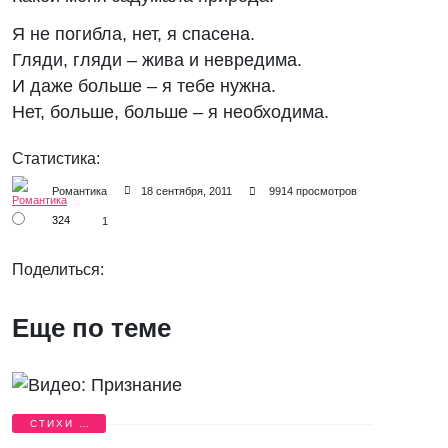
Я не погибла, нет, я спасена.
Гляди, гляди – жива и невредима.
И даже больше – я тебе нужна.
Нет, больше, больше – я необходима.
Статистика:
Романтика
18 сентября, 2011
9914 просмотров
324
1
Поделиться:
Еще по теме
СТИХИ О
ЛЮБВИ