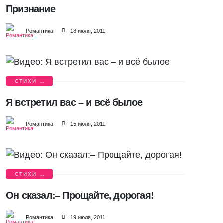
Признание
Романтика
18 июля, 2011
СТИХИ О
ЛЮБВИ
Я встретил вас – и всё былое
Романтика
15 июля, 2011
СТИХИ О
ЛЮБВИ
Он сказал׃ – Прощайте, дорогая!
Романтика
19 июля, 2011