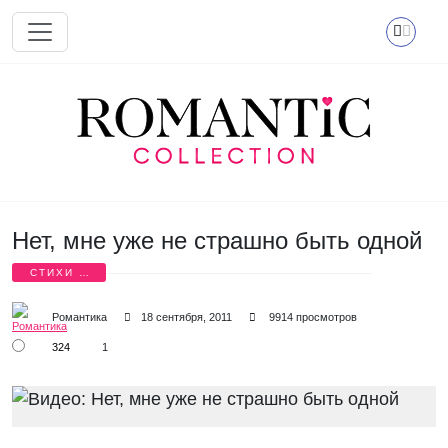
Перейти к основному содержанию
Нет, мне уже не страшно быть одной
СТИХИ О
ЛЮБВИ
Романтика
18 сентября, 2011
9914 просмотров
324
1