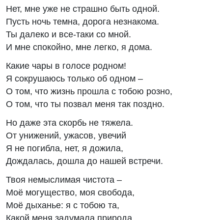
Нет, мне уже не страшно быть одной.
Пусть ночь темна, дорога незнакома.
Ты далеко и все-таки со мной.
И мне спокойно, мне легко, я дома.
Какие чары в голосе родном!
Я сокрушаюсь только об одном –
О том, что жизнь прошла с тобою розно,
О том, что ты позвал меня так поздно.
Но даже эта скорбь не тяжела.
От унижений, ужасов, увечий
Я не погибла, нет, я дожила,
Дождалась, дошла до нашей встречи.
Твоя немыслимая чистота –
Моё могущество, моя свобода,
Моё дыханье: я с тобою та,
Какой меня задумала природа.