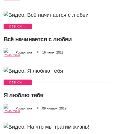
СТИХИ О
ЛЮБВИ
Всё начинается с любви
Романтика
16 июля, 2011
СТИХИ О
ЛЮБВИ
Я люблю тебя
Романтика
09 января, 2019