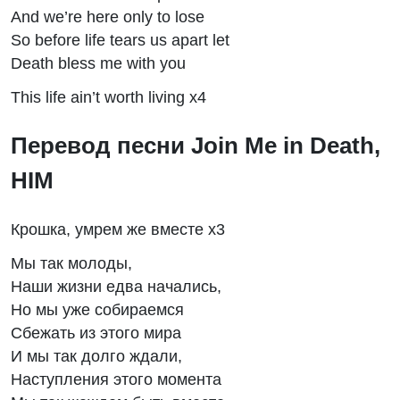
And we’re here only to lose
So before life tears us apart let
Death bless me with you
This life ain’t worth living x4
Перевод песни Join Me in Death,
HIM
Крошка, умрем же вместе х3
Мы так молоды,
Наши жизни едва начались,
Но мы уже собираемся
Сбежать из этого мира
И мы так долго ждали,
Наступления этого момента