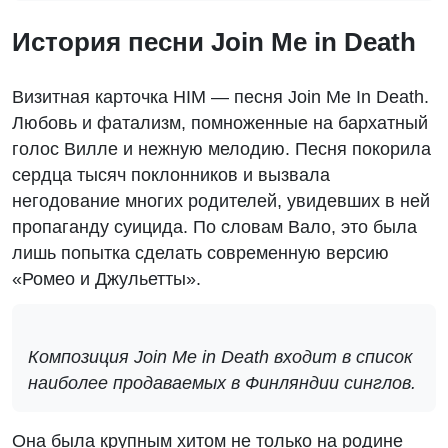
История песни Join Me in Death
Визитная карточка HIM — песня Join Me In Death.
Любовь и фатализм, помноженные на бархатный
голос Вилле и нежную мелодию. Песня покорила
сердца тысяч поклонников и вызвала
негодование многих родителей, увидевших в ней
пропаганду суицида. По словам Вало, это была
лишь попытка сделать современную версию
«Ромео и Джульетты».
Композиция Join Me in Death входит в список
наиболее продаваемых в Финляндии синглов.
Она была крупным хитом не только на родине