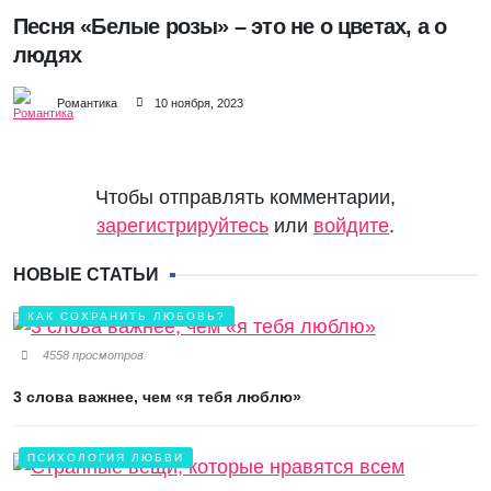
Песня «Белые розы» – это не о цветах, а о
людях
Романтика
10 ноября, 2023
Чтобы отправлять комментарии,
зарегистрируйтесь
или
войдите
.
НОВЫЕ СТАТЬИ
КАК СОХРАНИТЬ ЛЮБОВЬ?
4558 просмотров
3 слова важнее, чем «я тебя люблю»
ПСИХОЛОГИЯ ЛЮБВИ