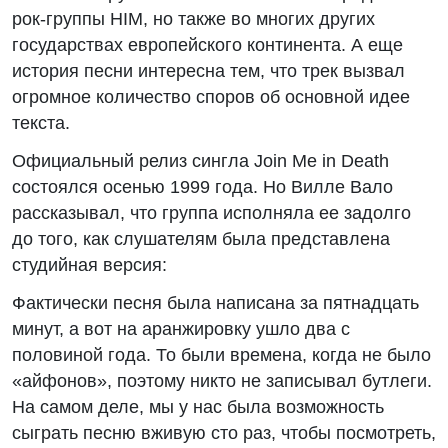
рок-группы HIM, но также во многих других
государствах европейского континента. А еще
история песни интересна тем, что трек вызвал
огромное количество споров об основной идее
текста.
Официальный релиз сингла Join Me in Death
состоялся осенью 1999 года. Но Вилле Вало
рассказывал, что группа исполняла ее задолго
до того, как слушателям была представлена
студийная версия:
Фактически песня была написана за пятнадцать
минут, а вот на аранжировку ушло два с
половиной года. То были времена, когда не было
«айфонов», поэтому никто не записывал бутлеги.
На самом деле, мы у нас была возможность
сыграть песню вживую сто раз, чтобы посмотреть,