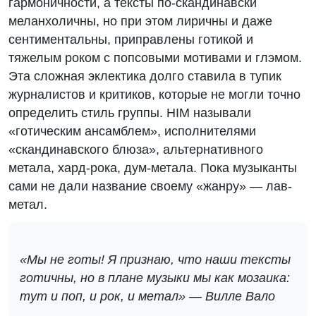
гармоничности, а тексты по-скандинавски
меланхоличны, но при этом лиричны и даже
сентиментальны, приправлены готикой и
тяжелым роком с попсовыми мотивами и глэмом.
Эта сложная эклектика долго ставила в тупик
журналистов и критиков, которые не могли точно
определить стиль группы. HIM называли
«готическим ансамблем», исполнителями
«скандинавского блюза», альтернативного
метала, хард-рока, дум-метала. Пока музыканты
сами не дали название своему «жанру» — лав-
метал.
«Мы не готы! Я признаю, что наши тексты
готичны, но в плане музыки мы как мозаика:
тут и поп, и рок, и метал» — Вилле Вало