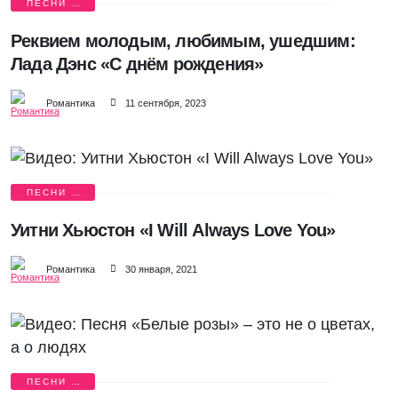
ПЕСНИ О
ЛЮБВИ
Реквием молодым, любимым, ушедшим:
Лада Дэнс «С днём рождения»
Романтика
11 сентября, 2023
ПЕСНИ О
ЛЮБВИ
Уитни Хьюстон «I Will Always Love You»
Романтика
30 января, 2021
ПЕСНИ О
ЛЮБВИ