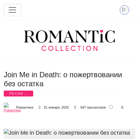
Перейти к основному содержанию
Join Me in Death: о пожертвовании
без остатка
ПЕСНИ О
ЛЮБВИ
5
Романтика
31 января, 2025
697 просмотров