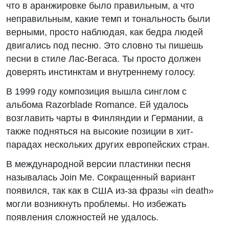
что в аранжировке было правильным, а что
неправильным, какие темп и тональность были
верными, просто наблюдая, как бедра людей
двигались под песню. Это словно ты пишешь
песни в стиле Лас-Вегаса. Ты просто должен
доверять инстинктам и внутреннему голосу.
В 1999 году композиция вышла синглом с
альбома Razorblade Romance. Ей удалось
возглавить чарты в Финляндии и Германии, а
также подняться на высокие позиции в хит-
парадах нескольких других европейских стран.
В международной версии пластинки песня
называлась Join Me. Сокращенный вариант
появился, так как в США из-за фразы «in death»
могли возникнуть проблемы. Но избежать
появления сложностей не удалось.