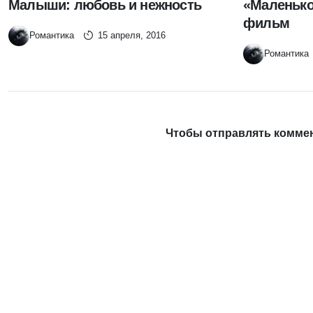
Малыши: любовь и нежность
«Маленько
фильм
Романтика
15 апреля, 2016
Романтика
Чтобы отправлять комме