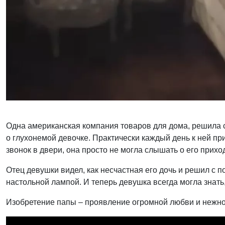
Одна американская компания товаров для дома, решила с
о глухонемой девочке. Практически каждый день к ней п
звонок в двери, она просто не могла слышать о его прихо
Отец девушки видел, как несчастная его дочь и решил с 
настольной лампой. И теперь девушка всегда могла знать,
Изобретение папы – проявление огромной любви и нежнос