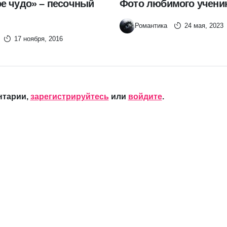
е чудо» – песочный
Фото любимого учени
Романтика
24 мая, 2023
17 ноября, 2016
нтарии,
зарегистрируйтесь
или
войдите
.