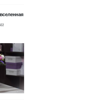
 вселенная
022