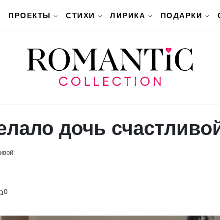
ПРОЕКТЫ
СТИХИ
ЛИРИКА
ПОДАРКИ
елало дочь счастливо
ивой
0