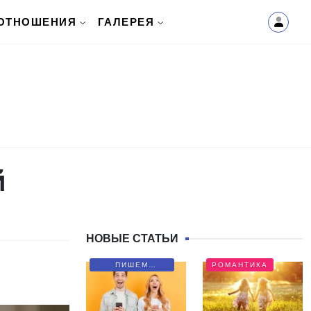
ОТНОШЕНИЯ
ГАЛЕРЕЯ
й
НОВЫЕ СТАТЬИ
ПИШЕМ
РОМАНТИКА
ПИСЬМА