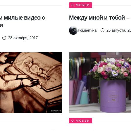
О ЛЮБВИ
 милые видео с
Между мной и тобой –
и
Романтика
25 августа, 2
28 октября, 2017
О ЛЮБВИ