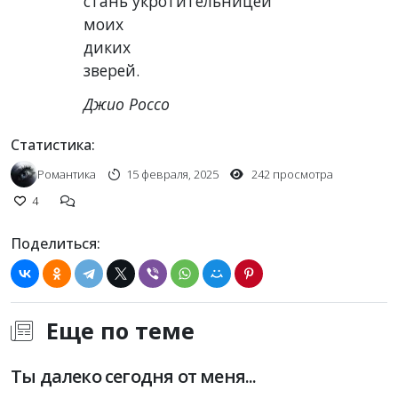
стань укротительницей
моих
диких
зверей.
Джио Россо
Статистика:
Романтика
15 февраля, 2025
242 просмотра
4
Поделиться:
Еще по теме
Ты далеко сегодня от меня...