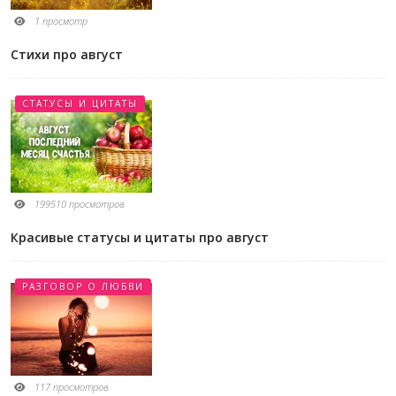
1 просмотр
Стихи про август
СТАТУСЫ И ЦИТАТЫ
199510 просмотров
Красивые статусы и цитаты про август
РАЗГОВОР О ЛЮБВИ
117 просмотров