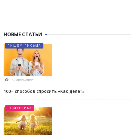
НОВЫЕ СТАТЬИ
ПИШЕМ ПИСЬМА
62 просмотра
100+ способов спросить «Как дела?»
РОМАНТИКА