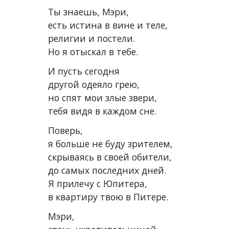
Ты знаешь, Мэри,
есть истина в вине и теле,
религии и постели.
Но я отыскал в тебе.
И пусть сегодня
другой одеяло грею,
но спят мои злые звери,
тебя видя в каждом сне.
Поверь,
я больше не буду зрителем,
скрываясь в своей обители,
до самых последних дней.
Я прилечу с Юпитера,
в квартиру твою в Питере.
Мэри,