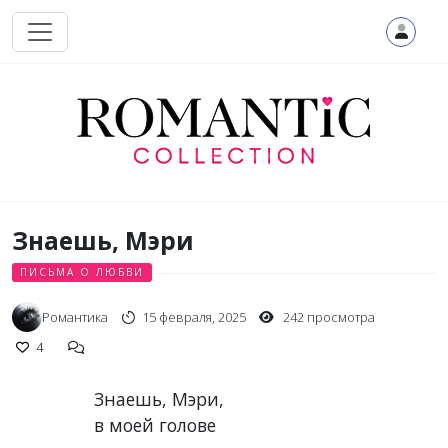
Перейти к основному содержанию
Знаешь, Мэри
ПИСЬМА О ЛЮБВИ
Романтика
15 февраля, 2025
242 просмотра
4
Знаешь, Мэри,
в моей голове