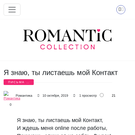
Перейти к основному содержанию
Я знаю, ты листаешь мой Контакт
ПИСЬМА О
ЛЮБВИ
21
Романтика
10 октября, 2019
1 просмотр
0
Я знаю, ты листаешь мой Контакт,
И ждешь меня online после работы,