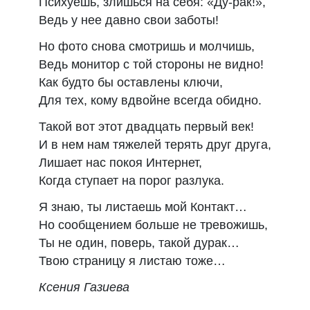
Психуешь, злишься на себя: «Ду-рак!»,
Ведь у нее давно свои заботы!
Но фото снова смотришь и молчишь,
Ведь монитор с той стороны не видно!
Как будто бы оставлены ключи,
Для тех, кому вдвойне всегда обидно.
Такой вот этот двадцать первый век!
И в нем нам тяжелей терять друг друга,
Лишает нас покоя Интернет,
Когда ступает на порог разлука.
Я знаю, ты листаешь мой Контакт…
Но сообщением больше не тревожишь,
Ты не один, поверь, такой дурак…
Твою страницу я листаю тоже…
Ксения Газиева