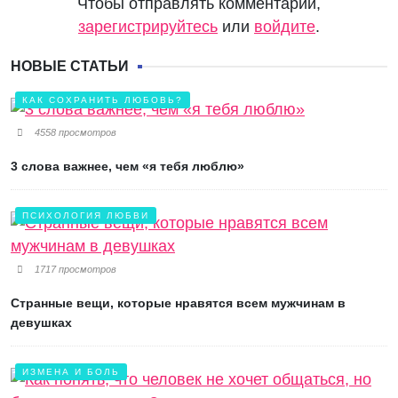
Чтобы отправлять комментарии,
зарегистрируйтесь
или
войдите
.
НОВЫЕ СТАТЬИ
КАК СОХРАНИТЬ ЛЮБОВЬ?
4558 просмотров
3 слова важнее, чем «я тебя люблю»
ПСИХОЛОГИЯ ЛЮБВИ
1717 просмотров
Странные вещи, которые нравятся всем мужчинам в
девушках
ИЗМЕНА И БОЛЬ