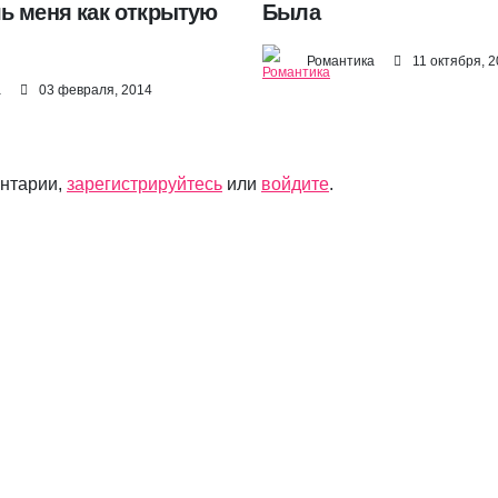
ь меня как открытую
Была
Романтика
11 октября, 
а
03 февраля, 2014
ентарии,
зарегистрируйтесь
или
войдите
.