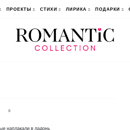
ПРОЕКТЫ
СТИХИ
ЛИРИКА
ПОДАРКИ
0
ые наплакали в ладонь