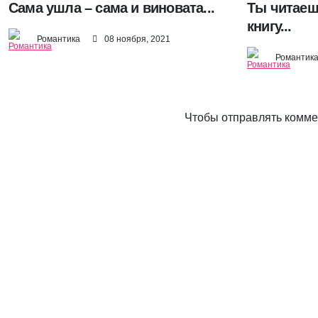
Сама ушла – сама и виновата...
Ты читаеш
книгу...
Романтика
08 ноября, 2021
Романтик
Чтобы отправлять комм