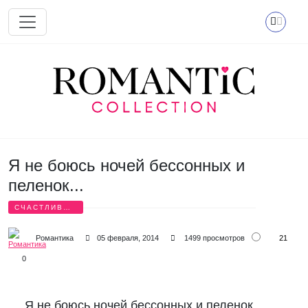
Перейти к основному содержанию
Я не боюсь ночей бессонных и
пеленок...
СЧАСТЛИВЫЕ
СТИХИ
21
Романтика
05 февраля, 2014
1499 просмотров
0
Я не боюсь ночей бессонных и пеленок,
