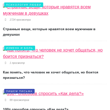
ПСИХОЛОГИЯ ЛЮБВИ
1724 просмотра
Странные вещи, которые нравятся всем мужчинам в
девушках
ИЗМЕНА И БОЛЬ
1 просмотр
Как понять, что человек не хочет общаться, но боится
признаться?
ПИШЕМ ПИСЬМА
99 просмотров
100+ способов спросить «Как дела?»