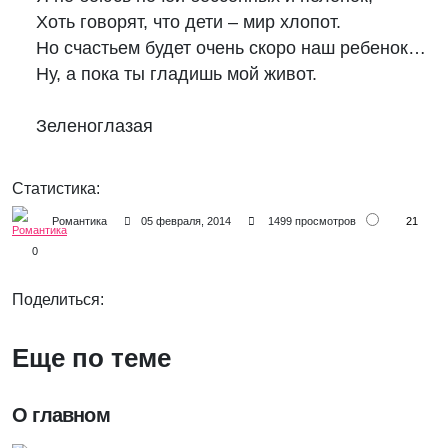
Хоть говорят, что дети – мир хлопот.

Но счастьем будет очень скоро наш ребенок…

Ну, а пока ты гладишь мой живот.

Зеленоглазая
Статистика:
21
Романтика
05 февраля, 2014
1499 просмотров
0
Поделиться:
Еще по теме
О главном