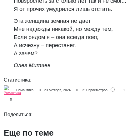
Повзрослеть за столько лет так и не смог...
Я от прочих умудрился лишь отстать.
Эта женщина земная не дает
Мне надежды никакой, но между тем,
Если рядом я – она всегда поет,
А исчезну – перестанет.
А зачем?
Олег Митяев
Статистика:
1
Романтика
23 октября, 2024
211 просмотров
0
Поделиться:
Еще по теме