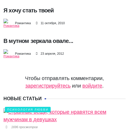
Я хочу стать твоей
Романтика
11 октября, 2010
В мутном зеркала овале...
Романтика
23 апреля, 2012
Чтобы отправлять комментарии,
зарегистрируйтесь
или
войдите
.
НОВЫЕ СТАТЬИ
ПСИХОЛОГИЯ ЛЮБВИ
1696 просмотров