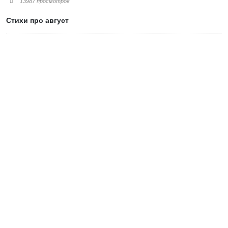
13987 просмотров
Стихи про август