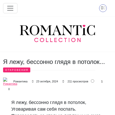
Перейти к основному содержанию
Я лежу, бессонно глядя в потолок...
ОТКРОВЕНИЯ
1
Романтика
23 октября, 2024
211 просмотров
0
Я лежу, бессонно глядя в потолок,
Уговаривая сам себя поспать.