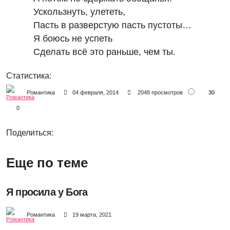
Ускользнуть, улететь,
Пасть в разверстую пасть пустоты…
Я боюсь не успеть
Сделать всё это раньше, чем ты.
Статистика:
30
Романтика
04 февраля, 2014
2048 просмотров
0
Поделиться:
Еще по теме
Я просила у Бога
Романтика
19 марта, 2021