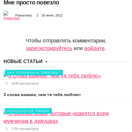
Мне просто повезло
Романтика
30 июня, 2012
Чтобы отправлять комментарии,
зарегистрируйтесь
или
войдите
.
НОВЫЕ СТАТЬИ
КАК СОХРАНИТЬ ЛЮБОВЬ?
4546 просмотров
3 слова важнее, чем «я тебя люблю»
ПСИХОЛОГИЯ ЛЮБВИ
1700 просмотров