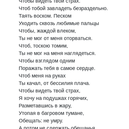
Чтобы видеть твой страх.
Чтоб тобой завладеть безраздельно.
Таять воском. Песком
Уходить сквозь любимые пальцы
Чтобы, жаждой влеком,
Ты не мог от меня оторваться.
Чтоб, тоскою томим,
Ты не мог на меня наглядеться.
Чтобы взглядом одним
Поражать тебя в самое сердце.
Чтоб меня на руках
Ты качал, от бессилия плача.
Чтобы видеть твой страх,
Я хочу на подушках горячих,
Разметавшись в жару,
Утопая в багровом тумане,
Обещать: не умру.
А потом не сдержать обещанья.