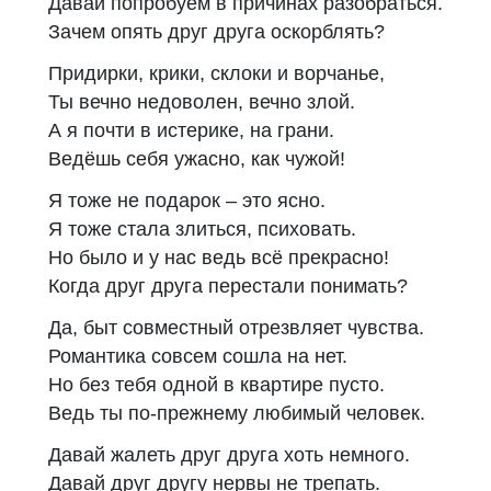
Давай попробуем в причинах разобраться.
Зачем опять друг друга оскорблять?
Придирки, крики, склоки и ворчанье,
Ты вечно недоволен, вечно злой.
А я почти в истерике, на грани.
Ведёшь себя ужасно, как чужой!
Я тоже не подарок – это ясно.
Я тоже стала злиться, психовать.
Но было и у нас ведь всё прекрасно!
Когда друг друга перестали понимать?
Да, быт совместный отрезвляет чувства.
Романтика совсем сошла на нет.
Но без тебя одной в квартире пусто.
Ведь ты по-прежнему любимый человек.
Давай жалеть друг друга хоть немного.
Давай друг другу нервы не трепать.