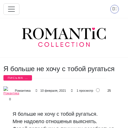
Перейти к основному содержанию
Я больше не хочу с тобой ругаться
ПИСЬМА О
ЛЮБВИ
25
Романтика
10 февраля, 2021
1 просмотр
0
Я больше не хочу с тобой ругаться.
Мне надоело отношенья выяснять.