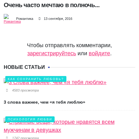
Очень часто мечтаю в полночь...
Романтика
13 сентября, 2016
Чтобы отправлять комментарии,
зарегистрируйтесь
или
войдите
.
НОВЫЕ СТАТЬИ
КАК СОХРАНИТЬ ЛЮБОВЬ?
4583 просмотра
3 слова важнее, чем «я тебя люблю»
ПСИХОЛОГИЯ ЛЮБВИ
1742 просмотра