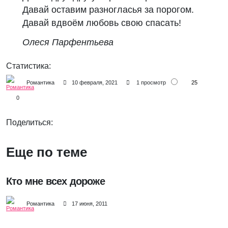
Давай оставим разногласья за порогом.
Давай вдвоём любовь свою спасать!
Олеся Парфентьева
Статистика:
25
Романтика
10 февраля, 2021
1 просмотр
0
Поделиться:
Еще по теме
Кто мне всех дороже
Романтика
17 июня, 2011