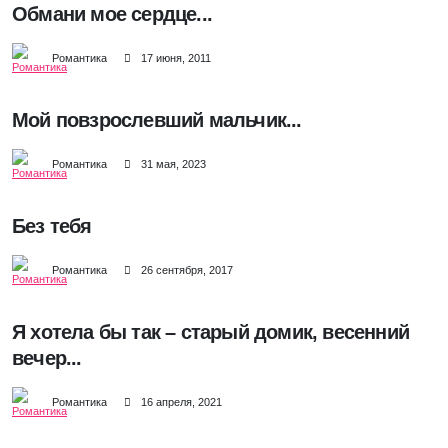
Обмани мое сердце...
Романтика
17 июня, 2011
Мой повзрослевший мальчик...
Романтика
31 мая, 2023
Без тебя
Романтика
26 сентября, 2017
Я хотела бы так – старый домик, весенний
вечер...
Романтика
16 апреля, 2021