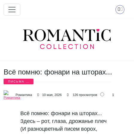
Перейти к основному содержанию
Всё помню: фонари на шторах...
ПИСЬМА О
ЛЮБВИ
1
Романтика
10 мая, 2026
126 просмотров
Всё помню: фонари на шторах...
Здесь – рот, глаза, дрожанье плеч
(И разноцветный писем ворох,