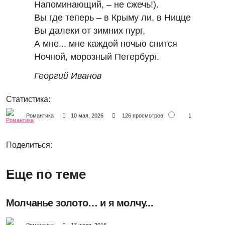
Напоминающий, – не сжечь!).
Вы где теперь – в Крыму ли, в Ницце
Вы далеки от зимних пург,
А мне... мне каждой ночью снится
Ночной, морозный Петербург.
Георгий Иванов
Статистика:
1
Романтика
10 мая, 2026
126 просмотров
Поделиться:
Еще по теме
Молчанье золото… и я молчу...