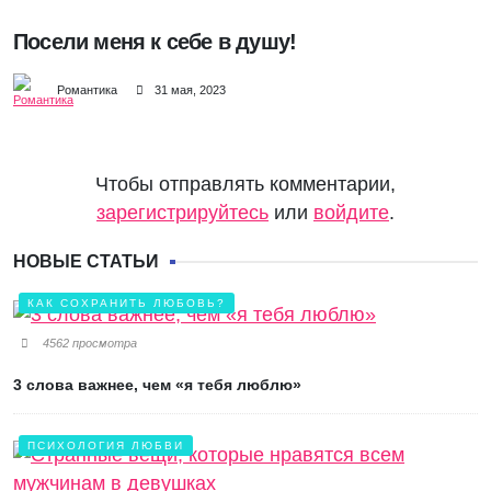
Посели меня к себе в душу!
Романтика
31 мая, 2023
Чтобы отправлять комментарии,
зарегистрируйтесь
или
войдите
.
НОВЫЕ СТАТЬИ
КАК СОХРАНИТЬ ЛЮБОВЬ?
4562 просмотра
3 слова важнее, чем «я тебя люблю»
ПСИХОЛОГИЯ ЛЮБВИ