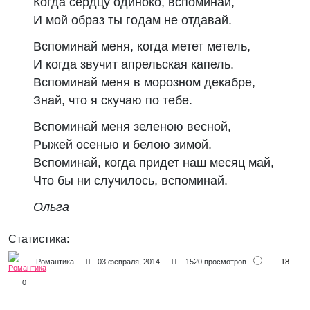
Когда сердцу одиноко, вспоминай,
И мой образ ты годам не отдавай.
Вспоминай меня, когда метет метель,
И когда звучит апрельская капель.
Вспоминай меня в морозном декабре,
Знай, что я скучаю по тебе.
Вспоминай меня зеленою весной,
Рыжей осенью и белою зимой.
Вспоминай, когда придет наш месяц май,
Что бы ни случилось, вспоминай.
Ольга
Статистика:
18
Романтика
03 февраля, 2014
1520 просмотров
0