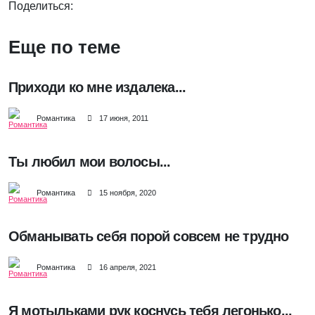
Поделиться:
Еще по теме
Приходи ко мне издалека...
Романтика
17 июня, 2011
Ты любил мои волосы...
Романтика
15 ноября, 2020
Обманывать себя порой совсем не трудно
Романтика
16 апреля, 2021
Я мотыльками рук коснусь тебя легонько...