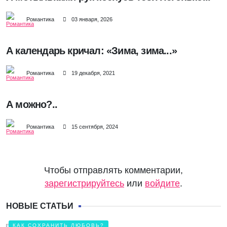
Романтика
03 января, 2026
А календарь кричал: «Зима, зима...»
Романтика
19 декабря, 2021
А можно?..
Романтика
15 сентября, 2024
Чтобы отправлять комментарии,
зарегистрируйтесь
или
войдите
.
НОВЫЕ СТАТЬИ
КАК СОХРАНИТЬ ЛЮБОВЬ?