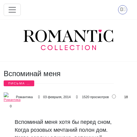
Перейти к основному содержанию
Вспоминай меня
ПИСЬМА О
ЛЮБВИ
18
Романтика
03 февраля, 2014
1520 просмотров
0
Вспоминай меня хотя бы перед сном,
Когда розовых мечтаний полон дом.