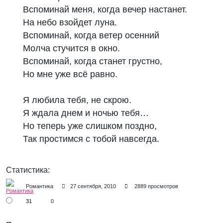
Вспоминай меня, когда вечер настанет. 

На небо взойдет луна.

Вспоминай, когда ветер осенний 

Молча стучится в окно. 

Вспоминай, когда станет грустно, 

Но мне уже всё равно.

Я любила тебя, не скрою. 

Я ждала днем и ночью тебя… 

Но теперь уже слишком поздно, 

Статистика:
Романтика
27 сентября, 2010
2889 просмотров
31
0