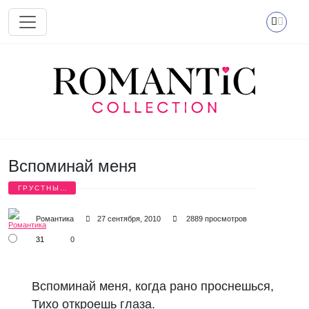
Перейти к основному содержанию
Вспоминай меня
ГРУСТНЫЕ
СТИХИ
Романтика
27 сентября, 2010
2889 просмотров
31
0
Вспоминай меня, когда рано проснешься, 

Тихо откроешь глаза. 
