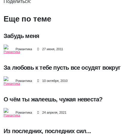
Поделиться:
Еще по теме
Забудь меня
Романтика
27 июня, 2011
За любовь к тебе пусть все осудят вокруг
Романтика
10 октября, 2010
О чём ты жалеешь, чужая невеста?
Романтика
24 апреля, 2021
Из последних, последних сил...