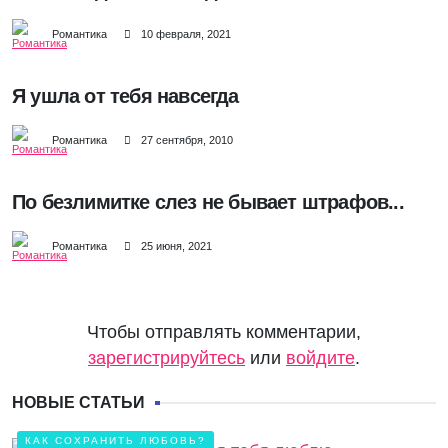
Романтика
10 февраля, 2021
Я ушла от тебя навсегда
Романтика
27 сентября, 2010
По безлимитке слез не бывает штрафов...
Романтика
25 июня, 2021
Чтобы отправлять комментарии,
зарегистрируйтесь
или
войдите
.
НОВЫЕ СТАТЬИ
КАК СОХРАНИТЬ ЛЮБОВЬ?