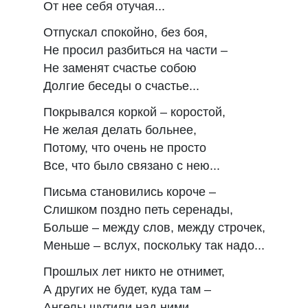
От нее себя отучая...
Отпускал спокойно, без боя,
Не просил разбиться на части –
Не заменят счастье собою
Долгие беседы о счастье...
Покрывался коркой – коростой,
Не желая делать больнее,
Потому, что очень не просто
Все, что было связано с нею...
Письма становились короче –
Слишком поздно петь серенады,
Больше – между слов, между строчек,
Меньше – вслух, поскольку так надо...
Прошлых лет никто не отнимет,
А других не будет, куда там –
Ангелы шутили над ними,