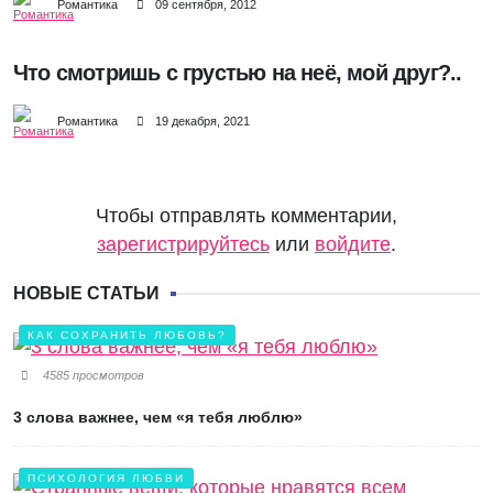
Романтика
09 сентября, 2012
Что смотришь с грустью на неё, мой друг?..
Романтика
19 декабря, 2021
Чтобы отправлять комментарии,
зарегистрируйтесь
или
войдите
.
НОВЫЕ СТАТЬИ
КАК СОХРАНИТЬ ЛЮБОВЬ?
4585 просмотров
3 слова важнее, чем «я тебя люблю»
ПСИХОЛОГИЯ ЛЮБВИ