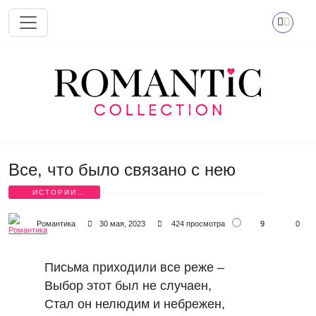
Перейти к основному содержанию
Все, что было связано с нею
ИСТОРИИ
ЛЮБВИ В
СТИХАХ
9
Романтика
30 мая, 2023
424 просмотра
0
Письма приходили все реже –
Выбор этот был не случаен,
Стал он нелюдим и небрежен,