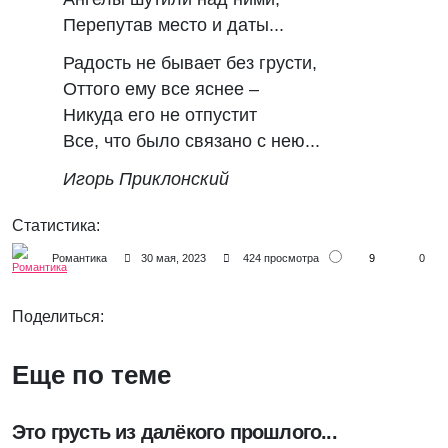
Перепутав место и даты...
Радость не бывает без грусти,
Оттого ему все яснее –
Никуда его не отпустит
Все, что было связано с нею...
Игорь Приклонский
Статистика:
9
Романтика
30 мая, 2023
424 просмотра
0
Поделиться:
Еще по теме
Это грусть из далёкого прошлого...