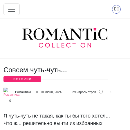
Перейти к основному содержанию
Совсем чуть-чуть...
ИСТОРИИ
ЛЮБВИ В
СТИХАХ
5
Романтика
01 июня, 2024
296 просмотров
0
Я чуть-чуть не такая, как ты бы того хотел...
Что ж... решительно вычти из избранных