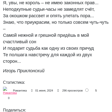
Я, увы, не король – не имею законных прав...
Неподкупные судьи-часы не замедлят счёт,
За окошком рассвет и опять улетать пора...
Знаю, что приукрасим, но только совсем чуть-чуть
–
Самой нежной и грешной придёшь в мой
счастливый сон
И подарит судьба как одну из своих причуд
Те полшага навстречу для каждой из двух
сторон...
Игорь Приклонский
Статистика:
5
Романтика
01 июня, 2024
296 просмотров
0
Поделиться: