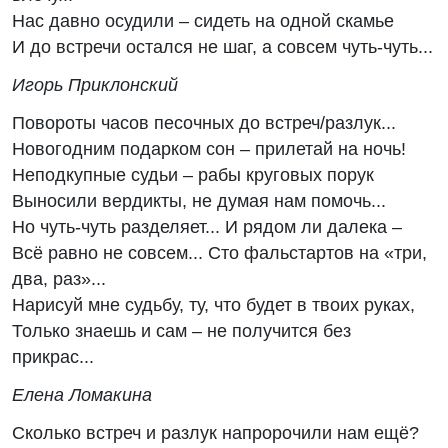
Нас давно осудили – сидеть на одной скамье
И до встречи остался не шаг, а совсем чуть-чуть...
Игорь Приклонский
Повороты часов песочных до встреч/разлук...
Новогодним подарком сон – прилетай на ночь!
Неподкупные судьи – рабы круговых порук
Выносили вердикты, не думая нам помочь...
Но чуть-чуть разделяет... И рядом ли далека –
Всё равно не совсем... Сто фальстартов на «три,
два, раз»...
Нарисуй мне судьбу, ту, что будет в твоих руках,
Только знаешь и сам – не получится без
прикрас...
Елена Ломакина
Сколько встреч и разлук напророчили нам ещё?