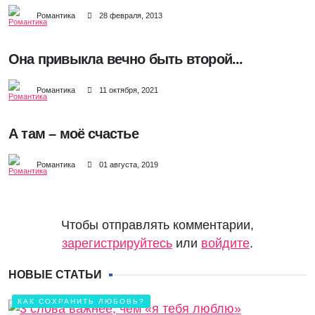
Романтика
28 февраля, 2013
Она привыкла вечно быть второй...
Романтика
11 октября, 2021
А там – моё счастье
Романтика
01 августа, 2019
Чтобы отправлять комментарии,
зарегистрируйтесь
или
войдите
.
НОВЫЕ СТАТЬИ
КАК СОХРАНИТЬ ЛЮБОВЬ?