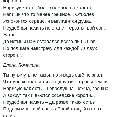
королев...
Нарисуй что-то более нежное на холсте,
Напиши что-то менее грешное... Отболев,
Успокоится сердце, и выгладится душа...
Неудобная память не станет терзать твой сон...
Жаль...
До истины нам оставался всего лишь шаг –
По полшага навстречу для каждой из двух
сторон...
Елена Ломакина
Ты чуть-чуть не такая, но я ведь ещё не знал,
Что моё королевство – с другой стороны земли...
Нарисую как есть – непослушна, нежна, грешна,
A вокруг так и вьются соседские короли...
Неудобная память – да разве такая есть?
Подари мне твой сон – лёгкой птицей в него
влечу...