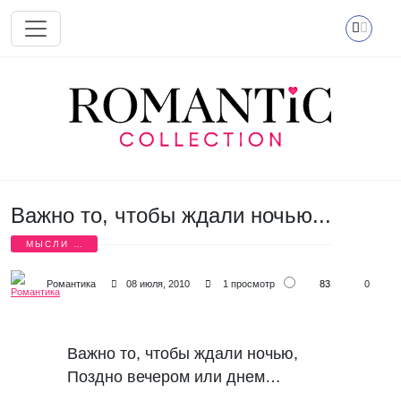
Перейти к основному содержанию
Важно то, чтобы ждали ночью...
МЫСЛИ О
ЛЮБВИ
83
Романтика
08 июля, 2010
1 просмотр
0
Важно то, чтобы ждали ночью,

Поздно вечером или днем…
