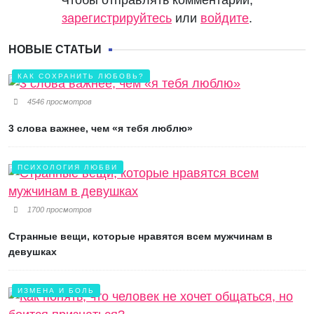
Чтобы отправлять комментарии,
зарегистрируйтесь
или
войдите
.
НОВЫЕ СТАТЬИ
КАК СОХРАНИТЬ ЛЮБОВЬ?
4546 просмотров
3 слова важнее, чем «я тебя люблю»
ПСИХОЛОГИЯ ЛЮБВИ
1700 просмотров
Странные вещи, которые нравятся всем мужчинам в
девушках
ИЗМЕНА И БОЛЬ