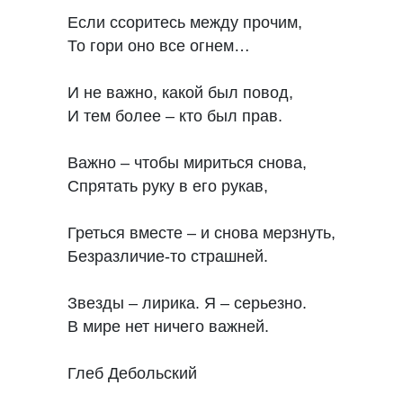
Если ссоритесь между прочим,

То гори оно все огнем…

И не важно, какой был повод,

И тем более – кто был прав.

Важно – чтобы мириться снова,

Спрятать руку в его рукав,

Греться вместе – и снова мерзнуть,

Безразличие-то страшней.

Звезды – лирика. Я – серьезно.

В мире нет ничего важней.

Глеб Дебольский