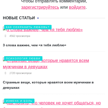
Чтобы отправлять комментарии,
зарегистрируйтесь
или
войдите
.
НОВЫЕ СТАТЬИ
КАК СОХРАНИТЬ ЛЮБОВЬ?
4562 просмотра
3 слова важнее, чем «я тебя люблю»
ПСИХОЛОГИЯ ЛЮБВИ
1720 просмотров
Странные вещи, которые нравятся всем мужчинам в
девушках
ИЗМЕНА И БОЛЬ