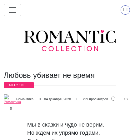
Перейти к основному содержанию
Любовь убивает не время
МЫСЛИ О
ЛЮБВИ
13
Романтика
04 декабря, 2020
799 просмотров
0
Мы в сказки и чудо не верим,
Но ждем их упрямо годами.