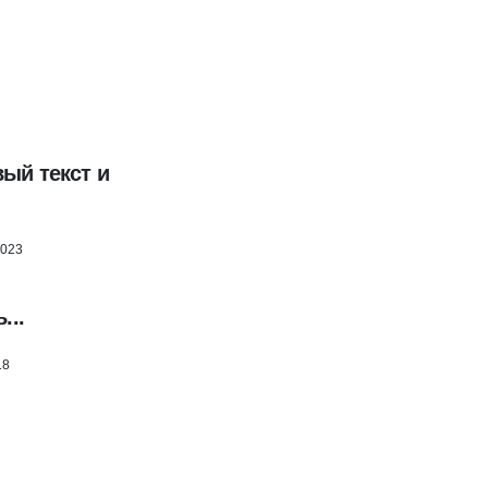
ый текст и
2023
...
18