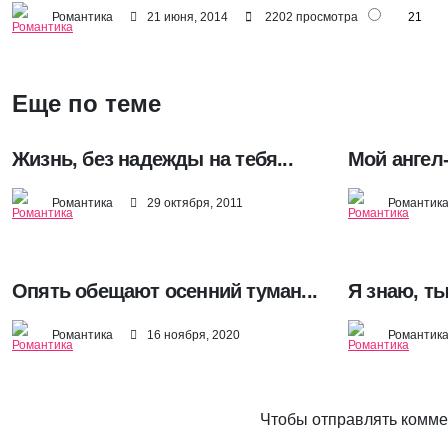
Романтика
21 июня, 2014
2202 просмотра
21
Еще по теме
Жизнь, без надежды на тебя...
Мой ангел
Романтика
29 октября, 2011
Романтик
Опять обещают осенний туман...
Я знаю, ты
Романтика
16 ноября, 2020
Романтик
Чтобы отправлять комм