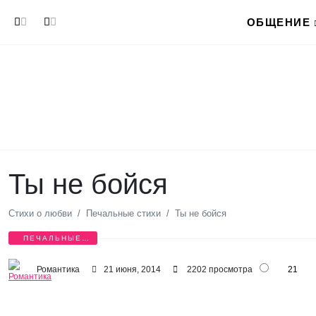
Перейти к основному содержанию
ОБЩЕНИЕ
Ты не бойся
Стихи о любви
Печальные стихи
Ты не бойся
ПЕЧАЛЬНЫЕ
СТИХИ
Романтика
21 июня, 2014
2202 просмотра
21