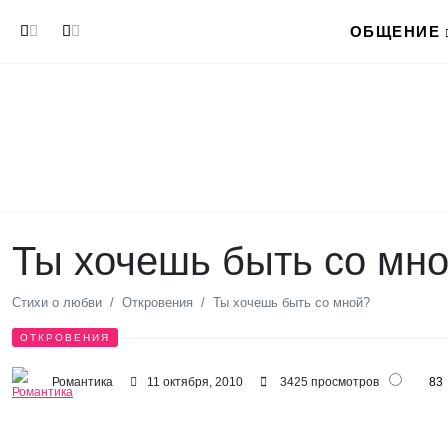
Перейти к основному содержанию
ОБЩЕНИЕ
Ты хочешь быть со мн
Стихи о любви
Откровения
Ты хочешь быть со мной?
ОТКРОВЕНИЯ
Романтика
11 октября, 2010
3425 просмотров
83