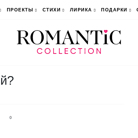
ПРОЕКТЫ
СТИХИ
ЛИРИКА
ПОДАРКИ
ой?
0