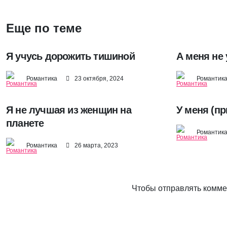
Еще по теме
Я учусь дорожить тишиной
А меня не 
Романтика
23 октября, 2024
Романтик
Я не лучшая из женщин на
У меня (пр
планете
Романтик
Романтика
26 марта, 2023
Чтобы отправлять комм