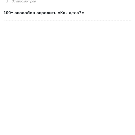
88 просмотров
100+ способов спросить «Как дела?»