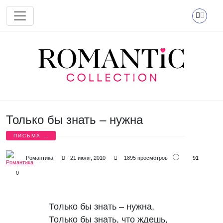
Перейти к основному содержанию
Только бы знать – нужна
ПИСЬМА О
ЛЮБВИ
91
Романтика
21 июля, 2010
1895 просмотров
0
Только бы знать – нужна, 

Только бы знать, что ждешь,
