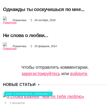
Однажды ты соскучишься по мне...
Романтика
04 октября, 2018
Ни слова о любви...
Романтика
03 февраля, 2014
Чтобы отправлять комментарии,
зарегистрируйтесь
или
войдите
.
НОВЫЕ СТАТЬИ
КАК СОХРАНИТЬ ЛЮБОВЬ?
1 просмотр