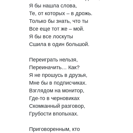
Я бы нашла слова, 

Те, от которых – в дрожь.

Только бы знать, что ты 

Все еще тот же – мой.

Я бы все лоскуты 

Сшила в один большой.

Переиграть нельзя, 

Переиначить… Как?

Я не прошусь в друзья, 

Мне бы в подписчиках.

Взглядом на монитор,

Где-то в черновиках

Скомканный разговор,

Грубости впопыхах.

Приговоренным, кто
