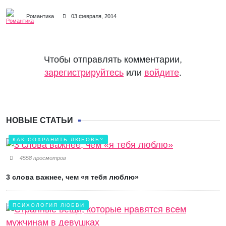
Романтика
03 февраля, 2014
Чтобы отправлять комментарии,
зарегистрируйтесь
или
войдите
.
НОВЫЕ СТАТЬИ
КАК СОХРАНИТЬ ЛЮБОВЬ?
4558 просмотров
3 слова важнее, чем «я тебя люблю»
ПСИХОЛОГИЯ ЛЮБВИ