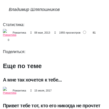
Владимир Шляпошников
Статистика:
81
Романтика
08 мая, 2013
1955 просмотров
0
Поделиться:
Еще по теме
А мне так хочется к тебе...
Романтика
15 июля, 2017
Привет тебе тот, кто его никогда не прочтет