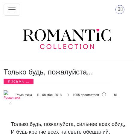
Перейти к основному содержанию
Только будь, пожалуйста...
ПИСЬМА О
ЛЮБВИ
81
Романтика
08 мая, 2013
1955 просмотров
0
Только будь, пожалуйста, сильнее всех обид, 

И будь крепче всех на свете обещаний, 
