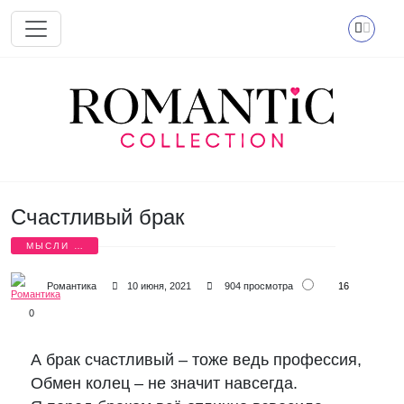
Перейти к основному содержанию
Счастливый брак
МЫСЛИ О
ЛЮБВИ
16
Романтика
10 июня, 2021
904 просмотра
0
А брак счастливый – тоже ведь профессия,
Обмен колец – не значит навсегда.