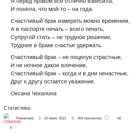
Я перед браком всё отлично взвесила,
И поняла, что мой-то – на года.
Счастливый брак измерить можно временем,
А в паспорте печать – всего печать,
Супругой стать – не трудное решение,
Труднее в браке счастье удержать.
Счастливый брак – не поцелуи страстные,
И не ночное дикое влечение,
Счастливый брак – когда и в дни ненастные,
Друг к другу остается уважение.
Оксана Чехалина
Статистика:
16
Романтика
10 июня, 2021
904 просмотра
0