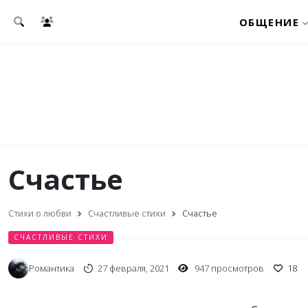
Перейти к основному содержанию
ОБЩЕНИЕ
Счастье
Стихи о любви
Счастливые стихи
Счастье
СЧАСТЛИВЫЕ СТИХИ
Романтика
27 февраля, 2021
947 просмотров
18