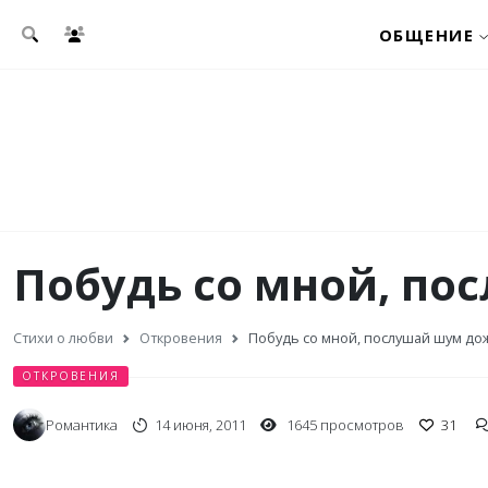
Перейти к основному содержанию
ОБЩЕНИЕ
Побудь со мной, по
Стихи о любви
Откровения
Побудь со мной, послушай шум дож
ОТКРОВЕНИЯ
Романтика
14 июня, 2011
1645 просмотров
31