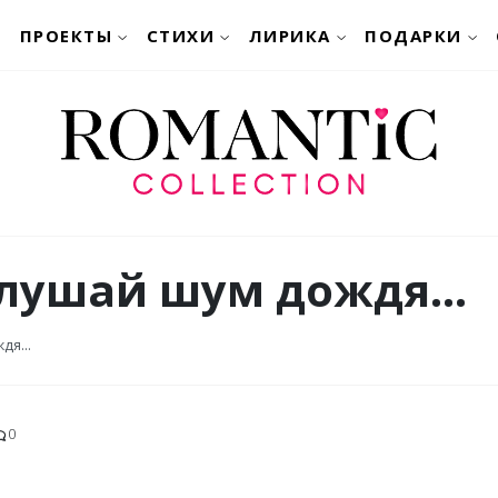
ПРОЕКТЫ
СТИХИ
ЛИРИКА
ПОДАРКИ
слушай шум дождя...
дя...
0