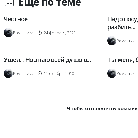
Еще по теме
Честное
Надо посу
разбить...
Романтика
24 февраля, 2023
Романтика
Ушел... Но знаю всей душою...
Ты меня, 
Романтика
11 октября, 2010
Романтика
Чтобы отправлять коммен