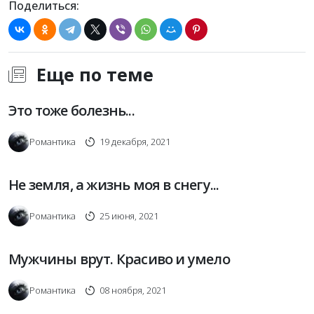
Поделиться:
Еще по теме
Это тоже болезнь...
Романтика
19 декабря, 2021
Не земля, а жизнь моя в снегу...
Романтика
25 июня, 2021
Мужчины врут. Красиво и умело
Романтика
08 ноября, 2021