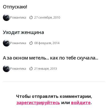
Отпускаю!
Романтика
27 сентября, 2010
Уходит женщина
Романтика
08 февраля, 2014
А за окном метель... как по тебе скучала...
Романтика
21 января, 2013
Чтобы отправлять комментарии,
зарегистрируйтесь
или
войдите
.