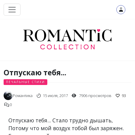
Перейти к основному содержанию
Отпускаю тебя...
ПЕЧАЛЬНЫЕ СТИХИ
Романтика
15 июля, 2017
7906 просмотров
93
0
Отпускаю тебя... Стало трудно дышать,
Потому что мой воздух тобой был заряжен.