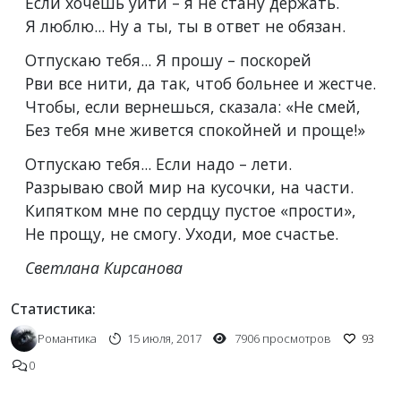
Если хочешь уйти – я не стану держать.
Я люблю... Ну а ты, ты в ответ не обязан.
Отпускаю тебя... Я прошу – поскорей
Рви все нити, да так, чтоб больнее и жестче.
Чтобы, если вернешься, сказала: «Не смей,
Без тебя мне живется спокойней и проще!»
Отпускаю тебя... Если надо – лети.
Разрываю свой мир на кусочки, на части.
Кипятком мне по сердцу пустое «прости»,
Не прощу, не смогу. Уходи, мое счастье.
Светлана Кирсанова
Статистика:
Романтика
15 июля, 2017
7906 просмотров
93
0