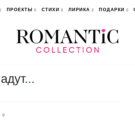
ПРОЕКТЫ
СТИХИ
ЛИРИКА
ПОДАРКИ
адут...
0