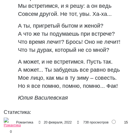
Мы встретимся, и я решу: а он ведь
Совсем другой. Не тот, увы. Ха-ха...
А ты, пригретый бытом и женой?
А что же ты подумаешь при встрече?
Что время лечит? Брось! Оно не лечит!
Что ты дурак, который не со мной?
А может, и не встретимся. Пусть так.
А может... Ты забудешь все равно ведь
Мое лицо, как мы в ту зиму – совесть.
Но я все помню, помню, помню... Фак!
Юлия Василевская
Статистика:
15
Романтика
20 февраля, 2022
738 просмотров
0