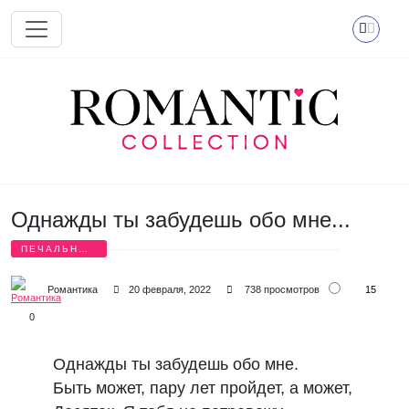
Перейти к основному содержанию
Однажды ты забудешь обо мне...
ПЕЧАЛЬНЫЕ
СТИХИ
15
Романтика
20 февраля, 2022
738 просмотров
0
Однажды ты забудешь обо мне.
Быть может, пару лет пройдет, а может,