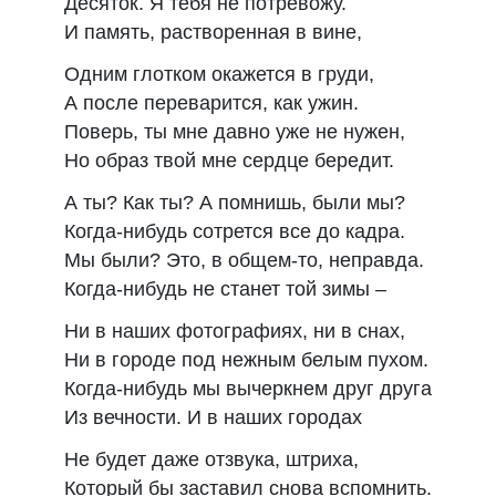
Десяток. Я тебя не потревожу.
И память, растворенная в вине,
Одним глотком окажется в груди,
А после переварится, как ужин.
Поверь, ты мне давно уже не нужен,
Но образ твой мне сердце бередит.
А ты? Как ты? А помнишь, были мы?
Когда-нибудь сотрется все до кадра.
Мы были? Это, в общем-то, неправда.
Когда-нибудь не станет той зимы –
Ни в наших фотографиях, ни в снах,
Ни в городе под нежным белым пухом.
Когда-нибудь мы вычеркнем друг друга
Из вечности. И в наших городах
Не будет даже отзвука, штриха,
Который бы заставил снова вспомнить.