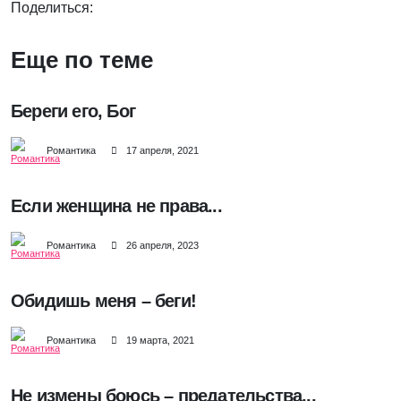
Поделиться:
Еще по теме
Береги его, Бог
Романтика
17 апреля, 2021
Если женщина не права...
Романтика
26 апреля, 2023
Обидишь меня – беги!
Романтика
19 марта, 2021
Не измены боюсь – предательства...