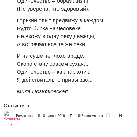
Одиночество – образ жизни
(Не уверена, что здоровый).
Горький опыт предвижу в каждом –
Будто бирка на человеке.
Не вхожу в одну реку дважды,
А встречаю все те же реки...
И на суше неплохо вроде,
Скоро стану совсем сухая...
Одиночество – как наркотик:
Я действительно привыкаю...
Мила Позняковская
Статистика:
14
Романтика
01 июня, 2019
1848 просмотров
0