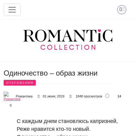
Перейти к основному содержанию
Одиночество – образ жизни
ОТКРОВЕНИЯ
14
Романтика
01 июня, 2019
1848 просмотров
0
С каждым днем становлюсь капризней,
Реже нравится кто-то новый.