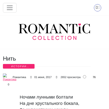
Перейти к основному содержанию
Нить
ИСТОРИИ
ЛЮБВИ В
СТИХАХ
76
Романтика
01 июня, 2017
2652 просмотра
0
Ночами лунными болтали
На дне хрустального бокала,