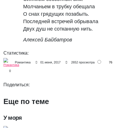
Молчаньем в трубку обещала
О снах грядущих позабыть.
Последней встречей обрывала
Двух душ не сотканную нить.
Алексей Байбатров
Статистика:
76
Романтика
01 июня, 2017
2652 просмотра
0
Поделиться:
Еще по теме
У моря