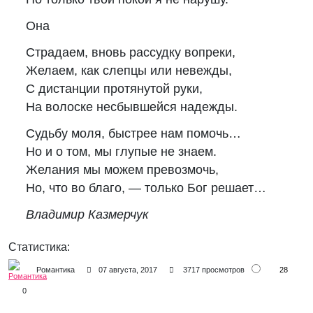
Она
Страдаем, вновь рассудку вопреки,
Желаем, как слепцы или невежды,
С дистанции протянутой руки,
На волоске несбывшейся надежды.
Судьбу моля, быстрее нам помочь…
Но и о том, мы глупые не знаем.
Желания мы можем превозмочь,
Но, что во благо, — только Бог решает…
Владимир Казмерчук
Статистика:
28
Романтика
07 августа, 2017
3717 просмотров
0