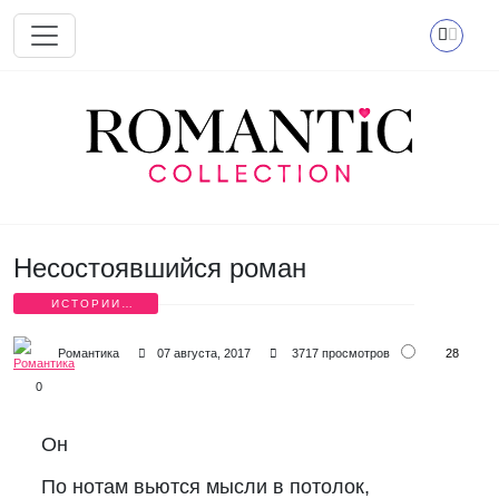
Перейти к основному содержанию
Несостоявшийся роман
ИСТОРИИ
ЛЮБВИ В
СТИХАХ
28
Романтика
07 августа, 2017
3717 просмотров
0
Он
По нотам вьются мысли в потолок,