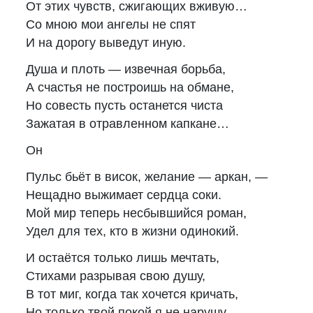
От этих чувств, сжигающих вживую…
Со мною мои ангелы не спят
И на дорогу выведут иную.
Душа и плоть — извечная борьба,
А счастья не построишь на обмане,
Но совесть пусть останется чиста
Зажатая в отравленном капкане…
Он
Пульс бьёт в висок, желание — аркан, —
Нещадно выжимает сердца соки.
Мой мир теперь несбывшийся роман,
Удел для тех, кто в жизни одинокий.
И остаётся только лишь мечтать,
Стихами разрывая свою душу,
В тот миг, когда так хочется кричать,
Но только твой покой я не нарушу.