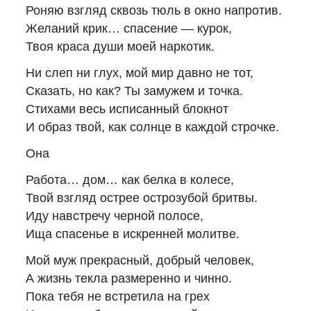
Роняю взгляд сквозь тюль в окно напротив.
Желаний крик… спасение — курок,
Твоя краса души моей наркотик.
Ни слеп ни глух, мой мир давно не тот,
Сказать, но как? Ты замужем и точка.
Стихами весь исписанный блокнот
И образ твой, как солнце в каждой строчке.
Она
Работа… дом… как белка в колесе,
Твой взгляд острее острозубой бритвы.
Иду навстречу черной полосе,
Ища спасенье в искренней молитве.
Мой муж прекрасный, добрый человек,
А жизнь текла размеренно и чинно.
Пока тебя не встретила на грех