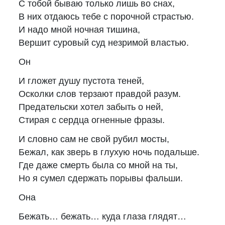
С тобой бываю только лишь во снах,
В них отдаюсь тебе с порочной страстью.
И надо мной ночная тишина,
Вершит суровый суд незримой властью.
Он
И гложет душу пустота теней,
Осколки слов терзают правдой разум.
Предательски хотел забыть о ней,
Стирая с сердца огненные фразы.
И словно сам не свой рубил мосты,
Бежал, как зверь в глухую ночь подальше.
Где даже смерть была со мной на ты,
Но я сумел сдержать порывы фальши.
Она
Бежать… бежать… куда глаза глядят…