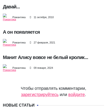
Давай...
Романтика
11 октября, 2010
А он появляется
Романтика
27 февраля, 2021
Манит Алису вовсе не белый кролик...
Романтика
09 января, 2024
Чтобы отправлять комментарии,
зарегистрируйтесь
или
войдите
.
НОВЫЕ СТАТЬИ