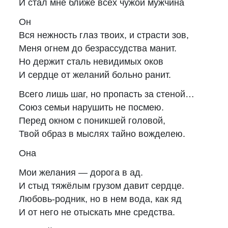
И стал мне ближе всех чужой мужчина
Он
Вся нежность глаз твоих, и страсти зов,
Меня огнем до безрассудства манит.
Но держит сталь невидимых оков
И сердце от желаний больно ранит.
Всего лишь шаг, но пропасть за стеной…
Союз семьи нарушить не посмею.
Перед окном с поникшей головой,
Твой образ в мыслях тайно вожделею.
Она
Мои желания — дорога в ад.
И стыд тяжёлым грузом давит сердце.
Любовь-родник, но в нем вода, как яд
И от него не отыскать мне средства.