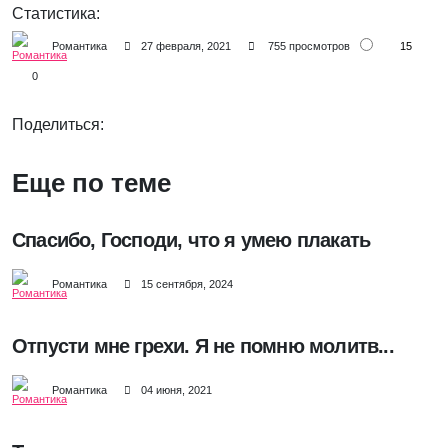
Статистика:
15
Романтика
27 февраля, 2021
755 просмотров
0
Поделиться:
Еще по теме
Спасибо, Господи, что я умею плакать
Романтика
15 сентября, 2024
Отпусти мне грехи. Я не помню молитв...
Романтика
04 июня, 2021