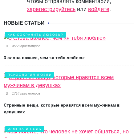
Чтобы отправлять комментарии,
зарегистрируйтесь
или
войдите
.
НОВЫЕ СТАТЬИ
КАК СОХРАНИТЬ ЛЮБОВЬ?
4558 просмотров
3 слова важнее, чем «я тебя люблю»
ПСИХОЛОГИЯ ЛЮБВИ
1714 просмотров
Странные вещи, которые нравятся всем мужчинам в
девушках
ИЗМЕНА И БОЛЬ