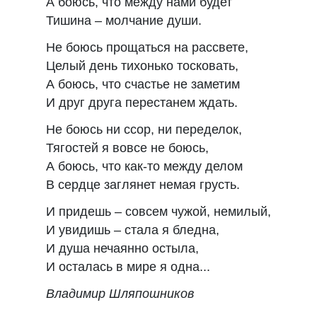
А боюсь, что между нами будет
Тишина – молчание души.
Не боюсь прощаться на рассвете,
Целый день тихонько тосковать,
А боюсь, что счастье не заметим
И друг друга перестанем ждать.
Не боюсь ни ссор, ни переделок,
Тягостей я вовсе не боюсь,
А боюсь, что как-то между делом
В сердце заглянет немая грусть.
И придешь – совсем чужой, немилый,
И увидишь – стала я бледна,
И душа нечаянно остыла,
И осталась в мире я одна...
Владимир Шляпошников