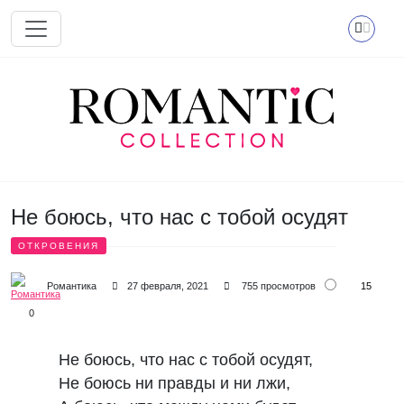
Перейти к основному содержанию
Не боюсь, что нас с тобой осудят
ОТКРОВЕНИЯ
15
Романтика
27 февраля, 2021
755 просмотров
0
Не боюсь, что нас с тобой осудят,
Не боюсь ни правды и ни лжи,