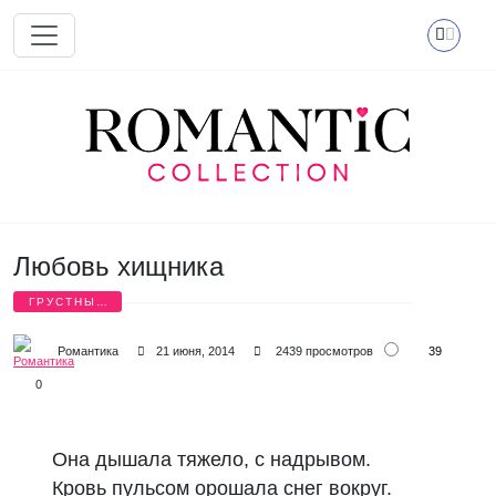
Перейти к основному содержанию
Любовь хищника
ГРУСТНЫЕ
СТИХИ
39
Романтика
21 июня, 2014
2439 просмотров
0
Она дышала тяжело, с надрывом.

Кровь пульсом орошала снег вокруг.
