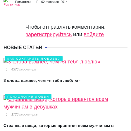
Романтика
02 февраля, 2014
Чтобы отправлять комментарии,
зарегистрируйтесь
или
войдите
.
НОВЫЕ СТАТЬИ
КАК СОХРАНИТЬ ЛЮБОВЬ?
4573 просмотра
3 слова важнее, чем «я тебя люблю»
ПСИХОЛОГИЯ ЛЮБВИ
1728 просмотров
Странные вещи, которые нравятся всем мужчинам в