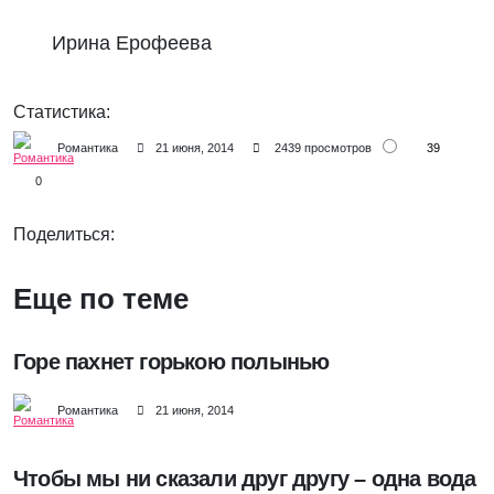
Ирина Ерофеева
Статистика:
39
Романтика
21 июня, 2014
2439 просмотров
0
Поделиться:
Еще по теме
Горе пахнет горькою полынью
Романтика
21 июня, 2014
Чтобы мы ни сказали друг другу – одна вода