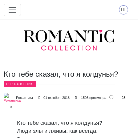
Перейти к основному содержанию
Кто тебе сказал, что я колдунья?
ОТКРОВЕНИЯ
23
Романтика
01 октября, 2018
1503 просмотра
0
Кто тебе сказал, что я колдунья?
Люди злы и лживы, как всегда.