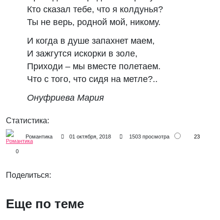
Кто сказал тебе, что я колдунья?
Ты не верь, родной мой, никому.
И когда в душе запахнет маем,
И зажгутся искорки в золе,
Приходи – мы вместе полетаем.
Что с того, что сидя на метле?..
Онуфриева Мария
Статистика:
23
Романтика
01 октября, 2018
1503 просмотра
0
Поделиться:
Еще по теме