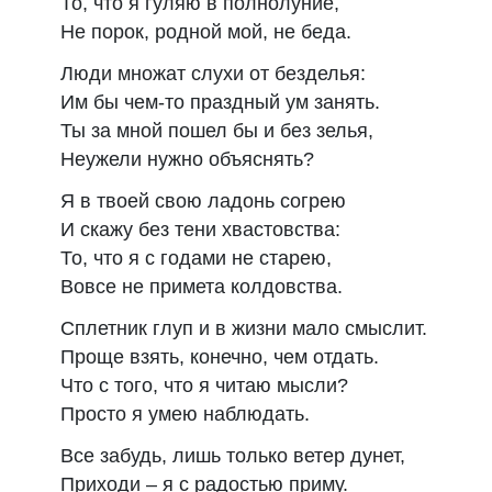
То, что я гуляю в полнолуние,
Не порок, родной мой, не беда.
Люди множат слухи от безделья:
Им бы чем-то праздный ум занять.
Ты за мной пошел бы и без зелья,
Неужели нужно объяснять?
Я в твоей свою ладонь согрею
И скажу без тени хвастовства:
То, что я с годами не старею,
Вовсе не примета колдовства.
Сплетник глуп и в жизни мало смыслит.
Проще взять, конечно, чем отдать.
Что с того, что я читаю мысли?
Просто я умею наблюдать.
Все забудь, лишь только ветер дунет,
Приходи – я с радостью приму.