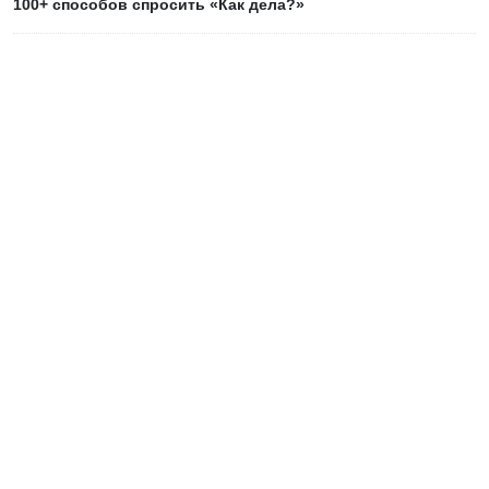
100+ способов спросить «Как дела?»