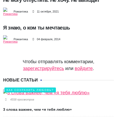
Не могу отпустить. Не хочу. Не выходит
Романтика
11 октября, 2021
Я знаю, о ком ты мечтаешь
Романтика
04 февраля, 2014
Чтобы отправлять комментарии,
зарегистрируйтесь
или
войдите
.
НОВЫЕ СТАТЬИ
КАК СОХРАНИТЬ ЛЮБОВЬ?
4558 просмотров
3 слова важнее, чем «я тебя люблю»