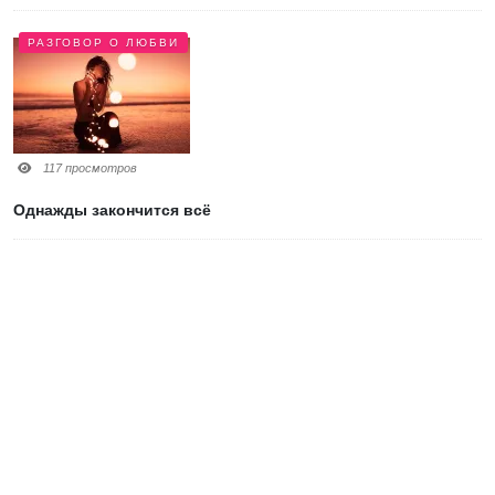
РАЗГОВОР О ЛЮБВИ
117 просмотров
Однажды закончится всё