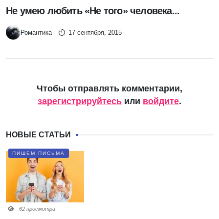
Не умею любить «Не того» человека...
Романтика
17 сентября, 2015
Чтобы отправлять комментарии,
зарегистрируйтесь
или
войдите
.
НОВЫЕ СТАТЬИ
ПИШЕМ ПИСЬМА
62 просмотра