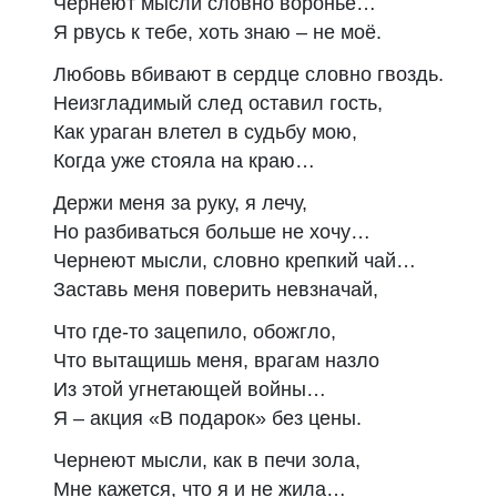
Чернеют мысли словно вороньё…
Я рвусь к тебе, хоть знаю – не моё.
Любовь вбивают в сердце словно гвоздь.
Неизгладимый след оставил гость,
Как ураган влетел в судьбу мою,
Когда уже стояла на краю…
Держи меня за руку, я лечу,
Но разбиваться больше не хочу…
Чернеют мысли, словно крепкий чай…
Заставь меня поверить невзначай,
Что где-то зацепило, обожгло,
Что вытащишь меня, врагам назло
Из этой угнетающей войны…
Я – акция «В подарок» без цены.
Чернеют мысли, как в печи зола,
Мне кажется, что я и не жила…