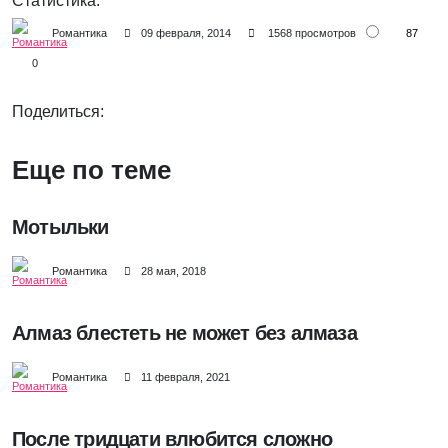
Статистика:
87
Романтика
09 февраля, 2014
1568 просмотров
0
Поделиться:
Еще по теме
Мотыльки
Романтика
28 мая, 2018
Алмаз блестеть не может без алмаза
Романтика
11 февраля, 2021
После тридцати влюбится сложно