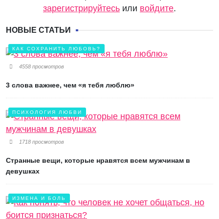
зарегистрируйтесь
или
войдите
.
НОВЫЕ СТАТЬИ
КАК СОХРАНИТЬ ЛЮБОВЬ?
4558 просмотров
3 слова важнее, чем «я тебя люблю»
ПСИХОЛОГИЯ ЛЮБВИ
1718 просмотров
Странные вещи, которые нравятся всем мужчинам в
девушках
ИЗМЕНА И БОЛЬ