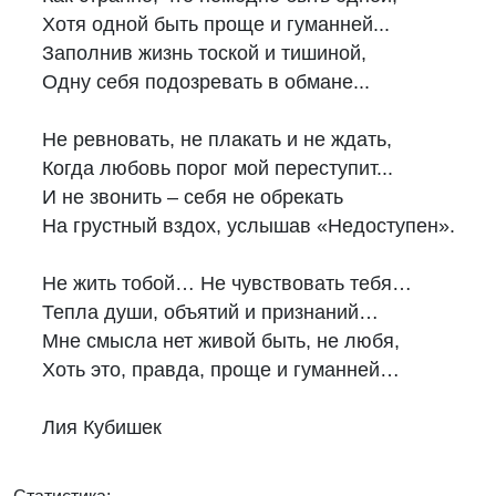
Хотя одной быть проще и гуманней...

Заполнив жизнь тоской и тишиной,

Одну себя подозревать в обмане...

Не ревновать, не плакать и не ждать,

Когда любовь порог мой переступит...

И не звонить – себя не обрекать

На грустный вздох, услышав «Недоступен».

Не жить тобой… Не чувствовать тебя…

Тепла души, объятий и признаний…

Мне смысла нет живой быть, не любя,

Хоть это, правда, проще и гуманней…

Лия Кубишек