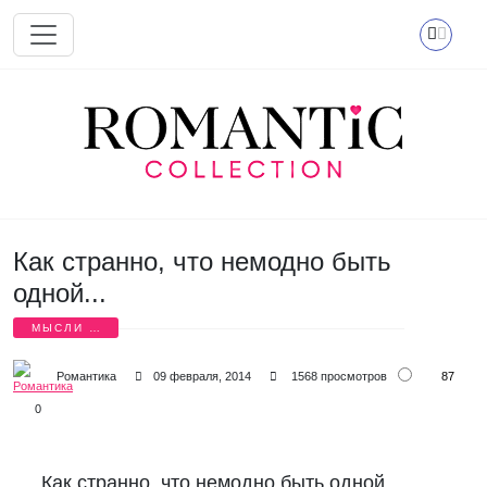
Перейти к основному содержанию
Как странно, что немодно быть
одной...
МЫСЛИ О
ЛЮБВИ
87
Романтика
09 февраля, 2014
1568 просмотров
0
Как странно, что немодно быть одной,
