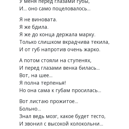
У меня перед глазами губы,
И... оно само поцеловалось...
Я не виновата.
Я же бдила.
Я же до конца держала марку.
Только слишком вкрадчива текила,
И от губ напротив очень жарко.
А потом стояли на ступенях,
И перед глазами венка билась...
Вот, на шее...
Я полна терпенья!
Но она сама к губам просилась...
Вот листаю прожитое...
Больно...
Знал ведь мозг, какое будет тесто,
И звонил с высокой колокольни...