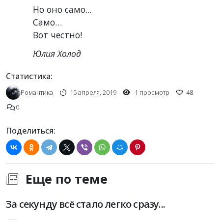
Но оно само...
Само…
Вот честно!
Юлия Холод
Статистика:
Романтика
15 апреля, 2019
1 просмотр
48
0
Поделиться:
Еще по теме
За секунду всё стало легко сразу...