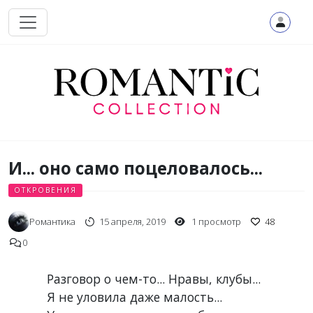
Перейти к основному содержанию
И... оно само поцеловалось...
ОТКРОВЕНИЯ
Романтика
15 апреля, 2019
1 просмотр
48
0
Разговор о чем-то... Нравы, клубы...
Я не уловила даже малость...