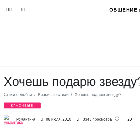
Перейти к основному содержанию
ОБЩЕНИЕ
Хочешь подарю звезду
Стихи о любви
Красивые стихи
Хочешь подарю звезду?
КРАСИВЫЕ
СТИХИ
Романтика
08 июля, 2010
3343 просмотра
20