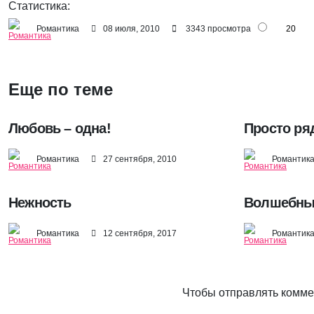
Статистика:
Романтика
08 июля, 2010
3343 просмотра
20
Еще по теме
Любовь – одна!
Просто ря
Романтика
27 сентября, 2010
Романтик
Нежность
Волшебны
Романтика
12 сентября, 2017
Романтик
Чтобы отправлять комм