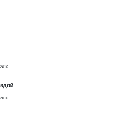
 2010
ездой
 2010