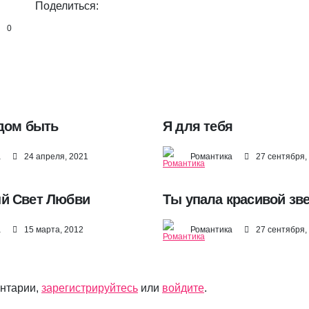
Поделиться:
0
дом быть
Я для тебя
а
24 апреля, 2021
Романтика
27 сентября,
й Свет Любви
Ты упала красивой зв
а
15 марта, 2012
Романтика
27 сентября,
ентарии,
зарегистрируйтесь
или
войдите
.