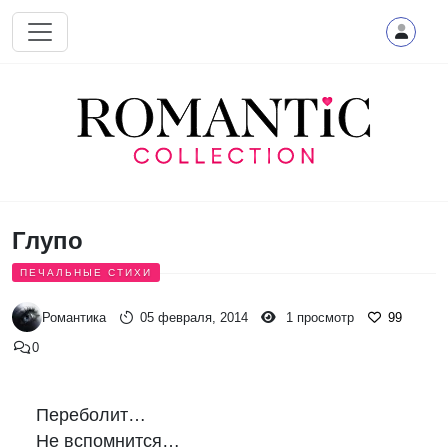
Перейти к основному содержанию
Глупо
ПЕЧАЛЬНЫЕ СТИХИ
Романтика
05 февраля, 2014
1 просмотр
99
0
Переболит… 

Не вспомнится… 
