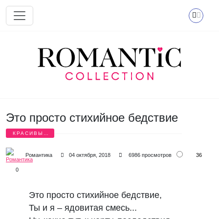
Перейти к основному содержанию
Это просто стихийное бедствие
КРАСИВЫЕ
СТИХИ
36
Романтика
04 октября, 2018
6986 просмотров
0
Это просто стихийное бедствие,
Ты и я – ядовитая смесь...