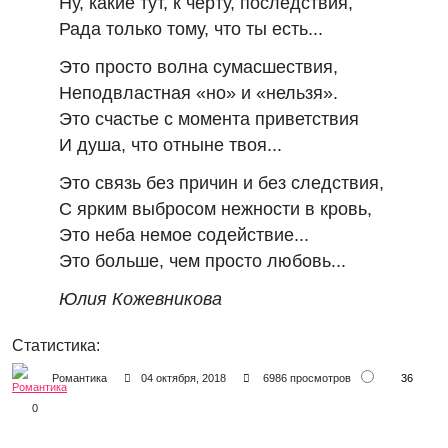
Ну, какие тут, к черту, последствия,
Рада только тому, что ты есть...
Это просто волна сумасшествия,
Неподвластная «но» и «нельзя».
Это счастье с момента приветствия
И душа, что отныне твоя...
Это связь без причин и без следствия,
С ярким выбросом нежности в кровь,
Это неба немое содействие...
Это больше, чем просто любовь...
Юлия Кожевникова
Статистика:
36
Романтика
04 октября, 2018
6986 просмотров
0