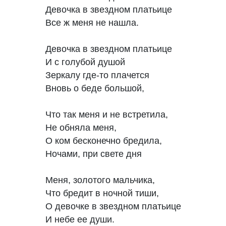
Девочка в звездном платьице

Все ж меня не нашла.

Девочка в звездном платьице

И с голубой душой

Зеркалу где-то плачется

Вновь о беде большой,

Что так меня и не встретила,

Не обняла меня,

О ком бесконечно бредила,

Ночами, при свете дня

Меня, золотого мальчика, 

Что бредит в ночной тиши,

О девочке в звездном платьице

И небе ее души.
