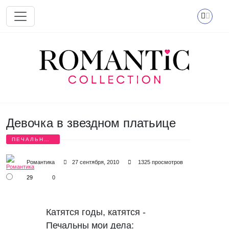
Перейти к основному содержанию
Девочка в звездном платьице
ПЕЧАЛЬНЫЕ
СТИХИ
Романтика
27 сентября, 2010
1325 просмотров
29
0
Катятся годы, катятся -

Печальны мои дела:
