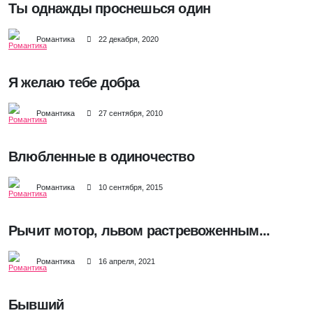
Ты однажды проснешься один
Романтика
22 декабря, 2020
Я желаю тебе добра
Романтика
27 сентября, 2010
Влюбленные в одиночество
Романтика
10 сентября, 2015
Рычит мотор, львом растревоженным...
Романтика
16 апреля, 2021
Бывший