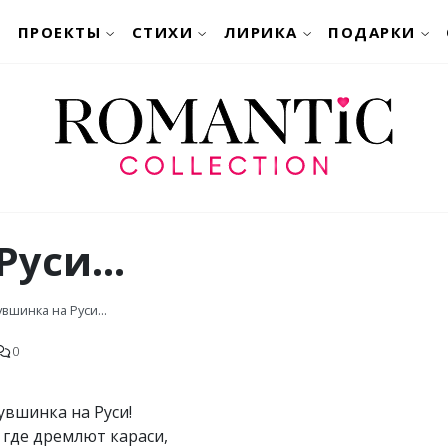
ПРОЕКТЫ
СТИХИ
ЛИРИКА
ПОДАРКИ
уси...
вшинка на Руси...
0
увшинка на Руси!
, где дремлют караси,