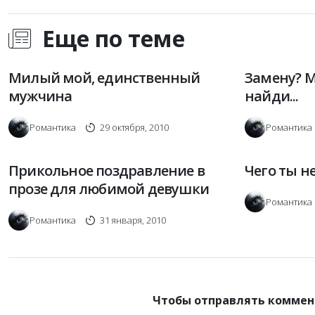
Еще по теме
Милый мой, единственный
Замену? М
мужчина
найди...
Романтика
29 октября, 2010
Романтика
Прикольное поздравление в
Чего ты н
прозе для любимой девушки
Романтика
Романтика
31 января, 2010
Чтобы отправлять коммен