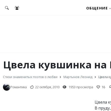
Перейти к основному содержанию
ОБЩЕНИЕ
Цвела кувшинка на Р
Стихи знаменитых поэтов о любви
Мартынов Леонид
Цвела ку
Романтика
22 октября, 2010
1953 просмотра
16
Цвела к
В пруду