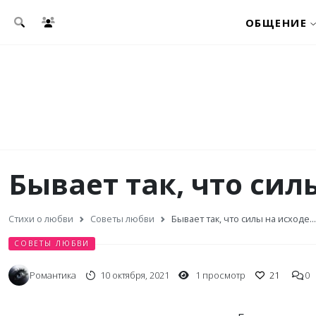
Перейти к основному содержанию
ОБЩЕНИЕ
Бывает так, что силы
Стихи о любви
Советы любви
Бывает так, что силы на исходе...
СОВЕТЫ ЛЮБВИ
Романтика
10 октября, 2021
1 просмотр
21
0