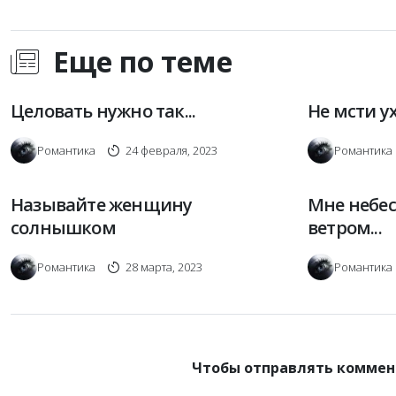
Еще по теме
Целовать нужно так...
Не мсти 
Романтика
24 февраля, 2023
Романтика
Называйте женщину
Мне небе
солнышком
ветром...
Романтика
28 марта, 2023
Романтика
Чтобы отправлять коммен